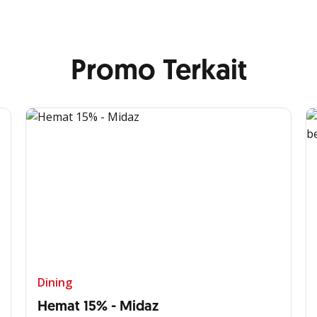
Promo Terkait
Dining
Hemat 15% - Midaz