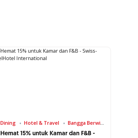
Dining
Hotel & Travel
Bangga Berwisata di Indonesia
Hemat 15% untuk Kamar dan F&B -