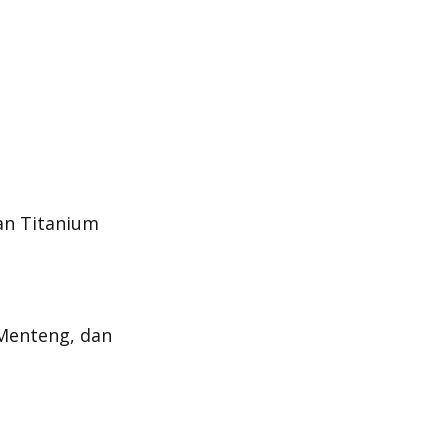
an Titanium
Menteng, dan