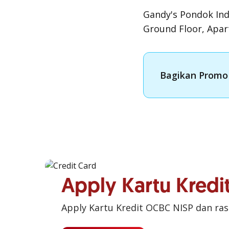
Gandy's Pondok In
Ground Floor, Apart
Bagikan Promo 
Apply Kartu Kred
Apply Kartu Kredit OCBC NISP dan ra