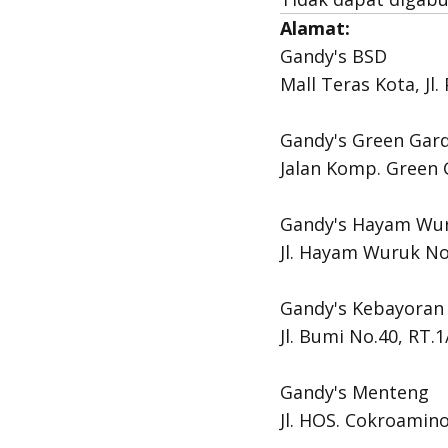
Alamat:
Gandy's BSD
Mall Teras Kota, Jl
Gandy's Green Gar
Jalan Komp. Green 
Gandy's Hayam Wu
Jl. Hayam Wuruk No
Gandy's Kebayoran
Jl. Bumi No.40, RT.
Gandy's Menteng
Jl. HOS. Cokroamin