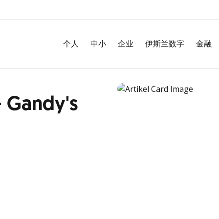
个人
中小
企业
伊斯兰数字
金融
 Gandy's