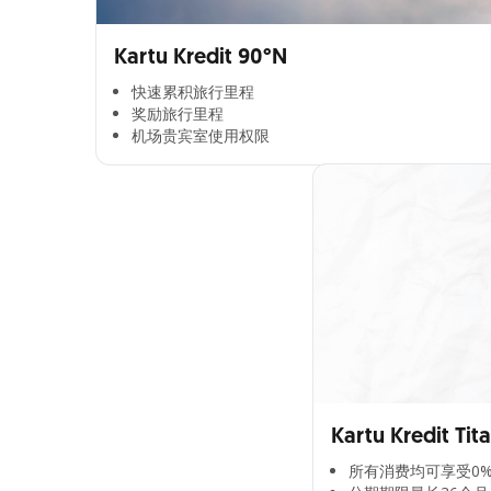
Kartu Kredit 90°N
快速累积旅行里程​
奖励旅行里程​
机场贵宾室使用权限​
Kartu Kredit Tit
所有消费均可享受0%