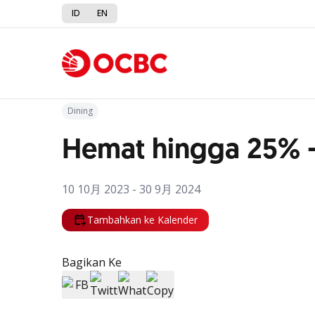
ID
EN
Kembali ke Promo
Dining
Hemat hingga 25% -
10 10月 2023 - 30 9月 2024
Tambahkan ke Kalender
Bagikan Ke