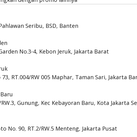
. Pahlawan Seribu, BSD, Banten
den
Garden No.3-4, Kebon Jeruk, Jakarta Barat
ruk
 73, RT.004/RW 005 Maphar, Taman Sari, Jakarta Ba
 Baru
1/RW.3, Gunung, Kec Kebayoran Baru, Kota Jakarta Se
oto No. 90, RT.2/RW.5 Menteng, Jakarta Pusat