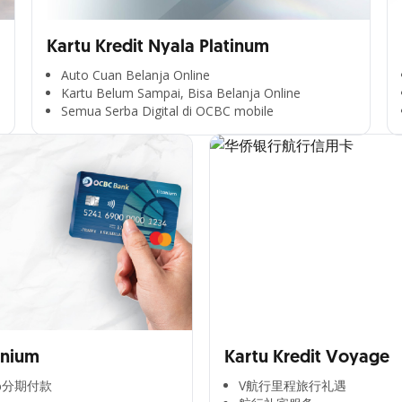
Kartu Kredit Nyala Platinum
Auto Cuan Belanja Online
Kartu Belum Sampai, Bisa Belanja Online
Semua Serba Digital di OCBC mobile
anium
Kartu Kredit Voyage
分期付款​
V航行里程旅行礼遇