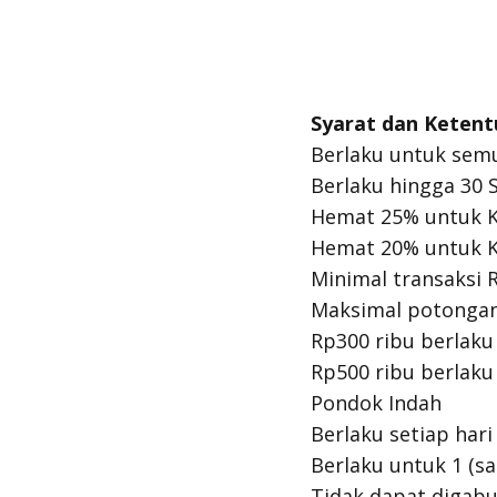
Syarat dan Ketent
Berlaku untuk sem
Berlaku hingga 30
Hemat 25% untuk K
Hemat 20% untuk Ka
Minimal transaksi R
Maksimal potongan
Rp300 ribu berlaku
Rp500 ribu berlaku
Pondok Indah
Berlaku setiap hari
Berlaku untuk 1 (sa
Tidak dapat digab