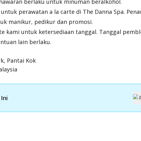
enawaran berlaku untuk minuman beralkohol.
 untuk perawatan
a la carte
di The Danna Spa. Pena
tuk manikur, pedikur dan promosi.
te kami untuk ketersediaan tanggal. Tanggal pembl
ntuan lain berlaku.
k, Pantai Kok
laysia
Ini