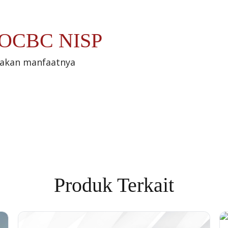
t OCBC NISP
sakan manfaatnya
Produk Terkait