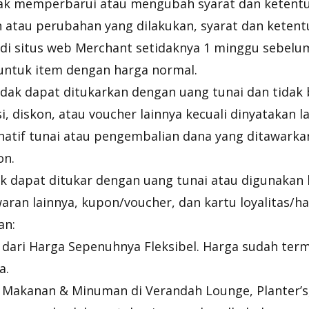
k memperbarui atau mengubah syarat dan ketentua
atau perubahan yang dilakukan, syarat dan ketentu
 di situs web Merchant setidaknya 1 minggu sebelu
untuk item dengan harga normal.
idak dapat ditukarkan dengan uang tunai dan tidak
 diskon, atau voucher lainnya kecuali dinyatakan la
rnatif tunai atau pengembalian dana yang ditawarka
on.
k dapat ditukar dengan uang tunai atau digunaka
ran lainnya, kupon/voucher, dan kartu loyalitas/ha
an:
dari Harga Sepenuhnya Fleksibel. Harga sudah ter
a.
Makanan & Minuman di Verandah Lounge, Planter’s, 