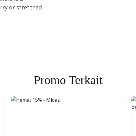
urry or stretched
Promo Terkait