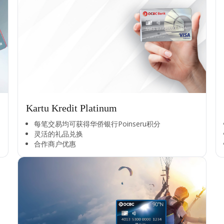
Kartu Kredit Platinum
每笔交易均可获得华侨银行Poinseru积分​
灵活的礼品兑换​
合作商户优惠​