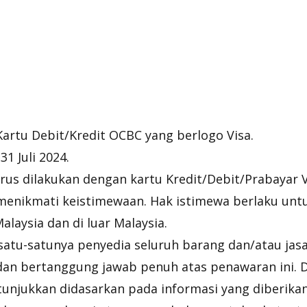
Kartu Debit/Kredit OCBC yang berlogo Visa.
31 Juli 2024.
us dilakukan dengan kartu Kredit/Debit/Prabayar 
menikmati keistimewaan. Hak istimewa berlaku untu
Malaysia dan di luar Malaysia.
 satu-satunya penyedia seluruh barang dan/atau jas
dan bertanggung jawab penuh atas penawaran ini. 
itunjukkan didasarkan pada informasi yang diberika