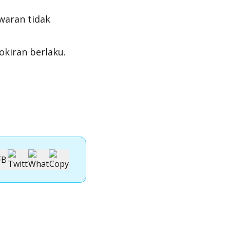
waran tidak
okiran berlaku.