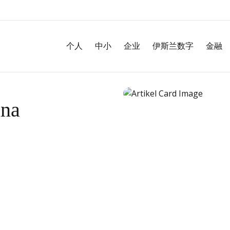
个人
中小
企业
伊斯兰数字
金融
nna