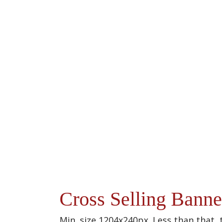
Cross Selling Banne
Min. size 1204x240px. Less than that, 