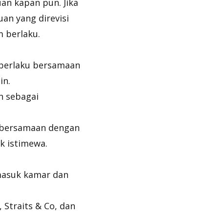
n kapan pun. Jika
an yang direvisi
m berlaku.
 berlaku bersamaan
in.
n sebagai
n bersamaan dengan
k istimewa.
masuk kamar dan
Straits & Co, dan