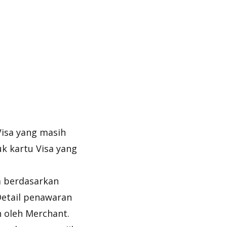
Visa yang masih
k kartu Visa yang
a berdasarkan
Detail penawaran
n oleh Merchant.