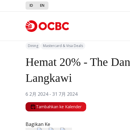
ID
EN
Kembali ke Promo
Dining
Mastercard & Visa Deals
Hemat 20% - The Da
Langkawi
6 2月 2024 - 31 7月 2024
Tambahkan ke Kalender
Bagikan Ke