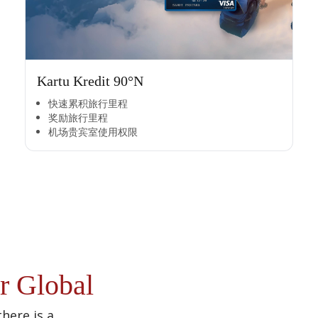
Kartu Kredit 90°N
快速累积旅行里程​
奖励旅行里程​
机场贵宾室使用权限​
r Global
there is a