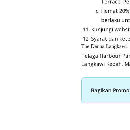
Terrace. P
Hemat 20%
berlaku un
Kunjungi websi
Syarat dan kete
The Danna Langkawi
Telaga Harbour Par
Langkawi Kedah, Ma
Bagikan Promo 