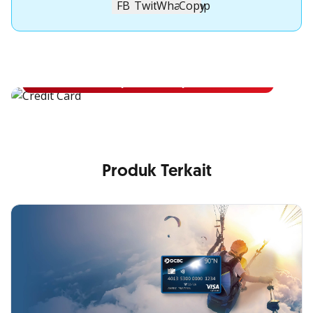
Apply Kartu Kredit OCBC NISP
Apply Kartu Kredit OCBC NISP dan rasakan manfaatnya
Pelajari Lebih Lanjut
Produk Terkait