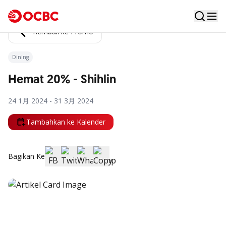
Kembali ke Promo
Dining
Hemat 20% - Shihlin
24 1月 2024 - 31 3月 2024
Tambahkan ke Kalender
Bagikan Ke