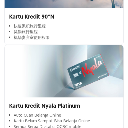
Kartu Kredit 90°N
快速累积旅行里程​
奖励旅行里程​
机场贵宾室使用权限​
Kartu Kredit Nyala Platinum
Auto Cuan Belanja Online
Kartu Belum Sampai, Bisa Belanja Online
Semua Serba Digital di OCBC mobile