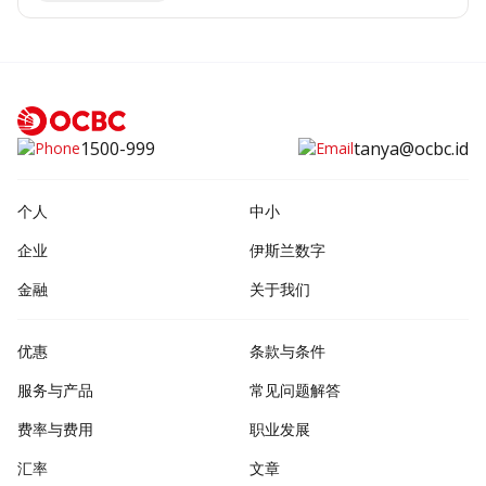
1500-999
tanya@ocbc.id
个人
中小
企业
伊斯兰数字
金融
关于我们
优惠
条款与条件
服务与产品
常见问题解答
费率与费用
职业发展
汇率
文章