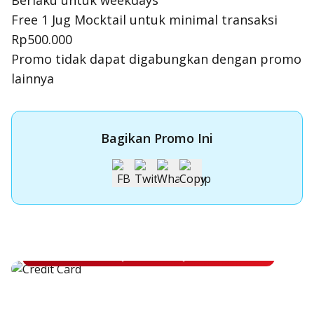
Berlaku untuk weekdays
Free 1 Jug Mocktail untuk minimal transaksi
Rp500.000
Promo tidak dapat digabungkan dengan promo
lainnya
Bagikan Promo Ini
Apply Kartu Kredit OCBC NISP
Apply Kartu Kredit OCBC NISP dan rasakan manfaatnya
Pelajari Lebih Lanjut