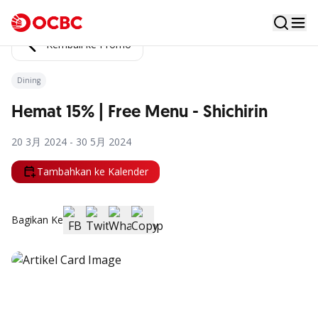
Kembali ke Promo
Dining
Hemat 15% | Free Menu - Shichirin
20 3月 2024 - 30 5月 2024
Tambahkan ke Kalender
Bagikan Ke