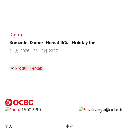
Dining
Romantic Dinner |Hemat 15% - Holiday Inn
1 1月 2026 - 31 12月 2027
Produk Terkait
1500-999
tanya@ocbc.id
个人
中小