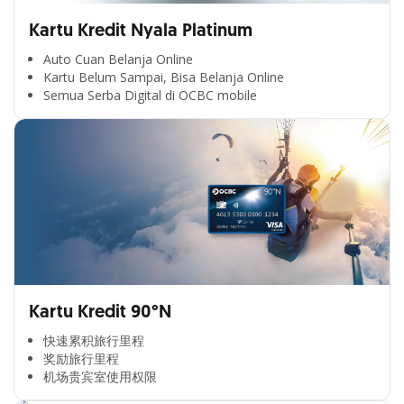
Kartu Kredit Nyala Platinum
Auto Cuan Belanja Online
Kartu Belum Sampai, Bisa Belanja Online
Semua Serba Digital di OCBC mobile
Kartu Kredit 90°N
快速累积旅行里程​
奖励旅行里程​
机场贵宾室使用权限​