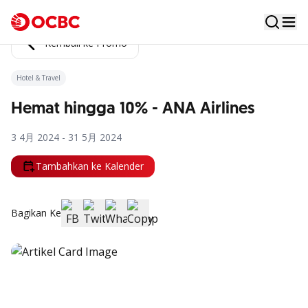
Kembali ke Promo
Hotel & Travel
Hemat hingga 10% - ANA Airlines
3 4月 2024 - 31 5月 2024
Tambahkan ke Kalender
Bagikan Ke