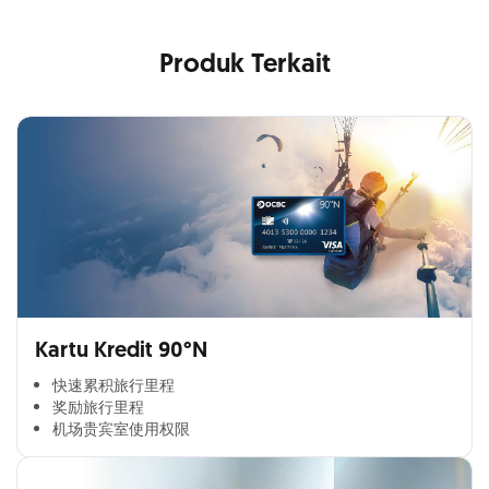
Produk Terkait
Kartu Kredit 90°N
快速累积旅行里程​
奖励旅行里程​
机场贵宾室使用权限​