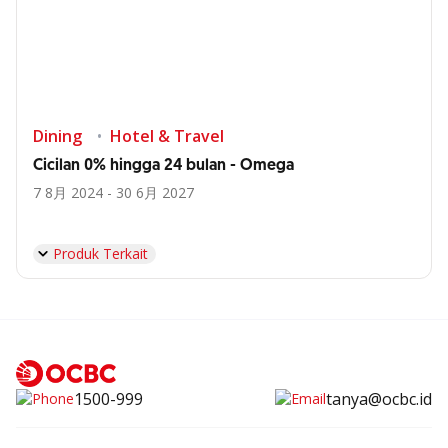
Dining
Hotel & Travel
Cicilan 0% hingga 24 bulan - Omega
7 8月 2024 - 30 6月 2027
Produk Terkait
1500-999
tanya@ocbc.id