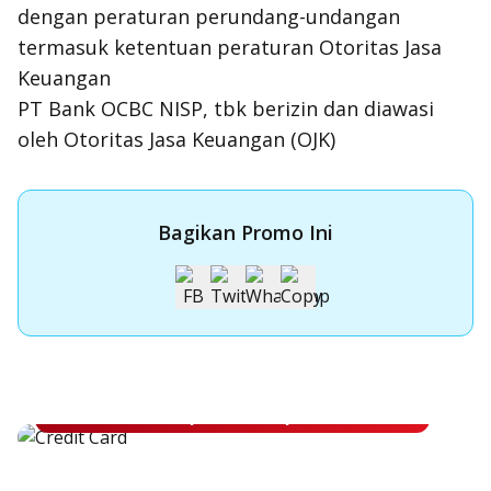
dengan peraturan perundang-undangan
termasuk ketentuan peraturan Otoritas Jasa
Keuangan
PT Bank OCBC NISP, tbk berizin dan diawasi
oleh Otoritas Jasa Keuangan (OJK)
Bagikan Promo Ini
Apply Kartu Kredit OCBC NISP
Apply Kartu Kredit OCBC NISP dan rasakan manfaatnya
Pelajari Lebih Lanjut