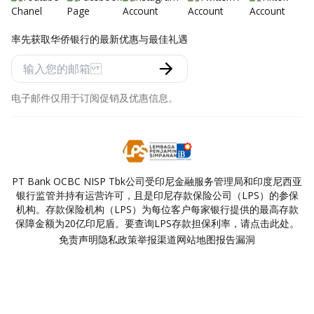
率先获取华侨银行的最新优惠与最佳礼遇
电子邮件仅用于订阅促销及优惠信息。
PT Bank OCBC NISP Tbk公司受印尼金融服务管理局和印度尼西亚
银行监管并持有运营许可，且是印尼存款保险公司（LPS）的参保
机构。存款保险机构（LPS）为每位客户每家银行提供的最高存款
保障金额为20亿印尼盾。要查询LPS存款担保利率，请点击此处。
免责声明
隐私政策
举报渠道
网站地图
报告漏洞