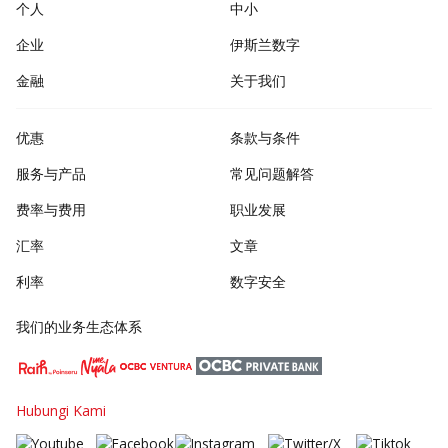
个人
中小
企业
伊斯兰数字
金融
关于我们
优惠
条款与条件
服务与产品
常见问题解答
费率与费用
职业发展
汇率
文章
利率
数字安全
我们的业务生态体系
Hubungi Kami