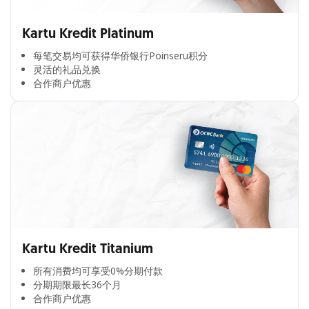
Kartu Kredit Platinum
每笔交易均可获得华侨银行Poinseru积分​
灵活的礼品兑换​
合作商户优惠​
Kartu Kredit Titanium
所有消费均可享受0%分期付款​
分期期限最长36个月​
合作商户优惠​