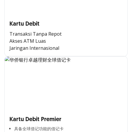
Kartu Debit
Transaksi Tanpa Repot
Akses ATM Luas
Jaringan Internasional
Kartu Debit Premier
具备全球借记功能的借记卡​