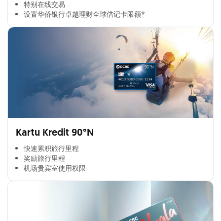
特别在线交易​
设置华侨银行卓越理财全球借记卡限额*​
Kartu Kredit 90°N
快速累积旅行里程​
奖励旅行里程​
机场贵宾室使用权限​