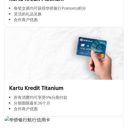
每笔交易均可获得华侨银行Poinseru积分​
灵活的礼品兑换​
合作商户优惠​
Kartu Kredit Titanium
所有消费均可享受0%分期付款​
分期期限最长36个月​
合作商户优惠​