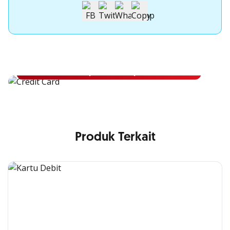
Apply Kartu Kredit OCBC NISP
Apply Kartu Kredit OCBC NISP dan rasakan manfaatnya
Pelajari Lebih Lanjut
Produk Terkait