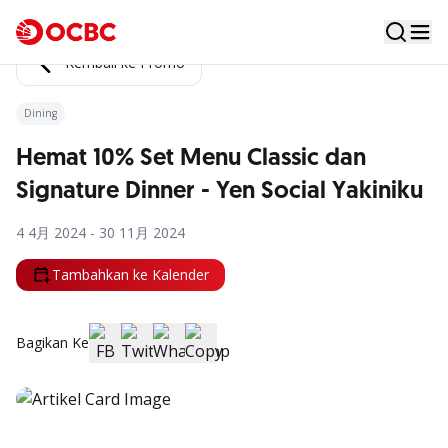
Kembali ke Promo
Dining
Hemat 10% Set Menu Classic dan
Signature Dinner - Yen Social Yakiniku
4 4月 2024 - 30 11月 2024
Tambahkan ke Kalender
Bagikan Ke