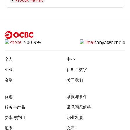
Produk Terkait
1500-999
tanya@ocbc.id
个人
中小
企业
伊斯兰数字
金融
关于我们
优惠
条款与条件
服务与产品
常见问题解答
费率与费用
职业发展
汇率
文章