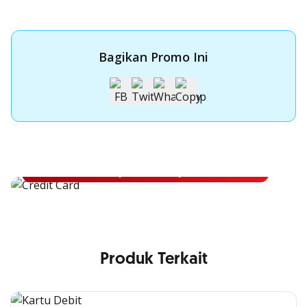
Bagikan Promo Ini
Apply Kartu Kredit OCBC NISP
Apply Kartu Kredit OCBC NISP dan rasakan manfaatnya
Pelajari Lebih Lanjut
Produk Terkait