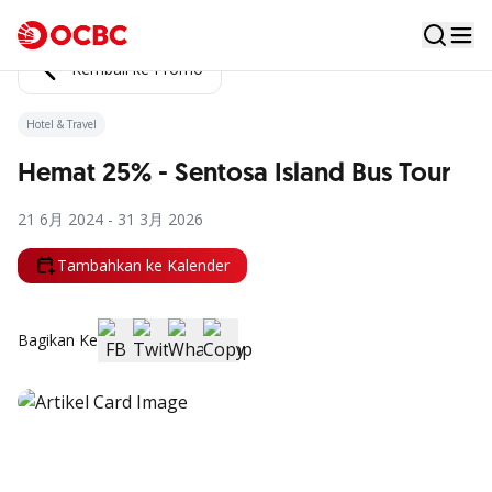
Kembali ke Promo
Hotel & Travel
Hemat 25% - Sentosa Island Bus Tour
21 6月 2024 - 31 3月 2026
Tambahkan ke Kalender
Bagikan Ke