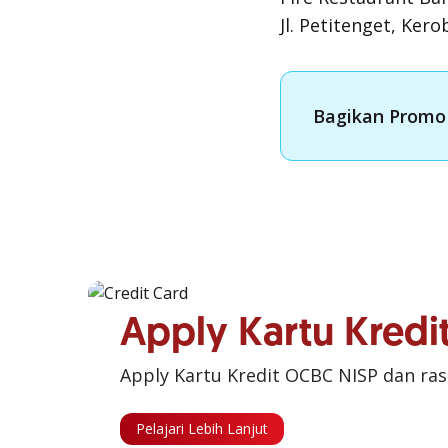
Jl. Petitenget, Ker
Bagikan Promo 
Apply Kartu Kred
Apply Kartu Kredit OCBC NISP dan ra
Pelajari Lebih Lanjut