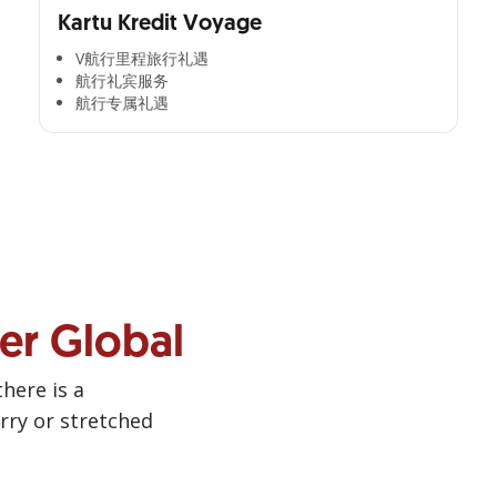
Kartu Kredit Voyage
V航行里程旅行礼遇
航行礼宾服务
航行专属礼遇
ner Global
there is a
urry or stretched