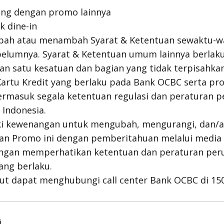
ung dengan promo lainnya
k dine-in
bah atau menambah Syarat & Ketentuan sewaktu-w
elumnya. Syarat & Ketentuan umum lainnya berlaku
n satu kesatuan dan bagian yang tidak terpisahkan
rtu Kredit yang berlaku pada Bank OCBC serta pro
ermasuk segala ketentuan regulasi dan peraturan 
 Indonesia.
ki kewenangan untuk mengubah, mengurangi, dan
uan Promo ini dengan pemberitahuan melalui media
ngan memperhatikan ketentuan dan peraturan per
ng berlaku.
njut dapat menghubungi call center Bank OCBC di 15
i