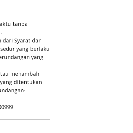
aktu tanpa
.
 dari Syarat dan
sedur yang berlaku
perundangan yang
/atau menambah
 yang ditentukan
undangan-
00999