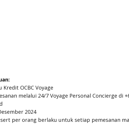
uan:
u Kredit OCBC Voyage
sanan melalui 24/7 Voyage Personal Concierge di +
d
 Desember 2024
ert per orang berlaku untuk setiap pemesanan mai