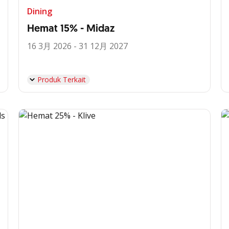
Dining
Hemat 15% - Midaz
16 3月 2026 - 31 12月 2027
Produk Terkait