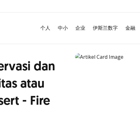
个人
中小
企业
伊斯兰数字
金融
rvasi dan
tas atau
rt - Fire