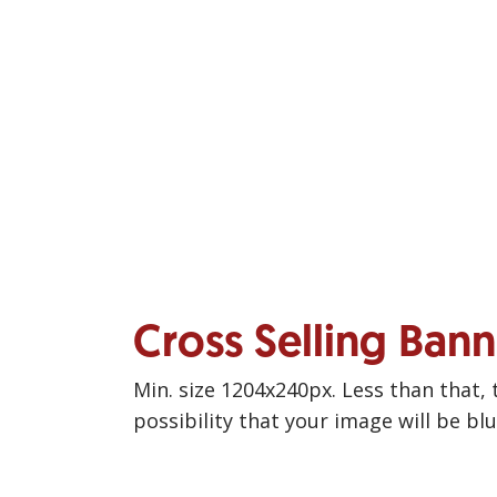
Cross Selling Ban
Min. size 1204x240px. Less than that, 
possibility that your image will be bl