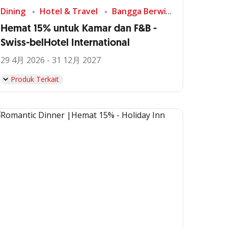
Dining
Hotel & Travel
Bangga Berwisata di Indonesia
Hemat 15% untuk Kamar dan F&B -
Swiss-belHotel International
29 4月 2026 - 31 12月 2027
Produk Terkait