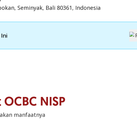
obokan, Seminyak, Bali 80361, Indonesia
Ini
it OCBC NISP
sakan manfaatnya