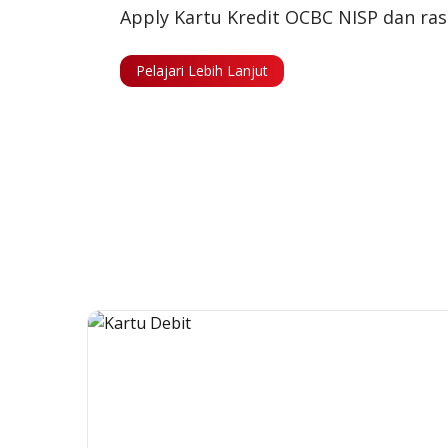
Apply Kartu Kredit OCBC NISP dan ra
Pelajari Lebih Lanjut