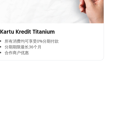
Kartu Kredit Titanium
所有消费均可享受0%分期付款​
分期期限最长36个月​
合作商户优惠​