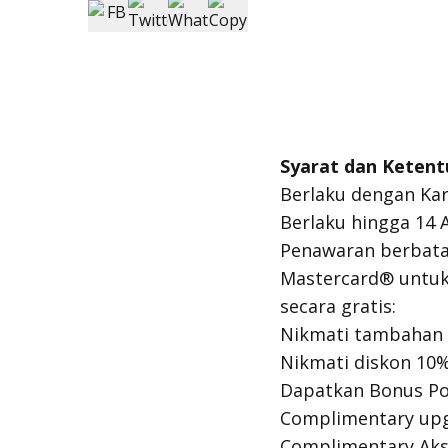
Syarat dan Ketent
Berlaku dengan Ka
Berlaku hingga 14 A
Penawaran berbata
Mastercard® untu
secara gratis:
Nikmati tambahan d
Nikmati diskon 10
Dapatkan Bonus Po
Complimentary up
Complimentary Ak