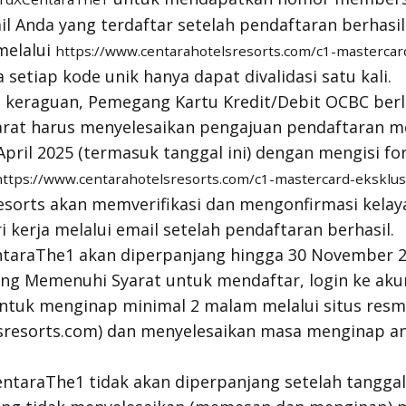
il Anda yang terdaftar setelah pendaftaran berhasil
melalui
https://www.centarahotelsresorts.com/c1-mastercar
setiap kode unik hanya dapat divalidasi satu kali.
 keraguan, Pemegang Kartu Kredit/Debit OCBC ber
rat harus menyelesaikan pengajuan pendaftaran m
pril 2025 (termasuk tanggal ini) dengan mengisi fo
https://www.centarahotelsresorts.com/c1-mastercard-eksklus
esorts akan memverifikasi dan mengonfirmasi kela
 kerja melalui email setelah pendaftaran berhasil.
ntaraThe1 akan diperpanjang hingga 30 November 2
ng Memenuhi Syarat untuk mendaftar, login ke aku
untuk menginap minimal 2 malam melalui situs resm
resorts.com) dan menyelesaikan masa menginap ant
.
ntaraThe1 tidak akan diperpanjang setelah tanggal