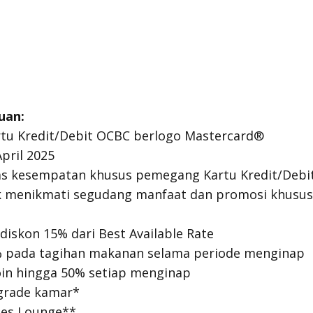
uan:
rtu Kredit/Debit OCBC berlogo Mastercard®
pril 2025
s kesempatan khusus pemegang Kartu Kredit/Debi
k menikmati segudang manfaat dan promosi khusu
iskon 15% dari Best Available Rate
% pada tagihan makanan selama periode menginap
in hingga 50% setiap menginap
grade kamar*
ses Lounge**