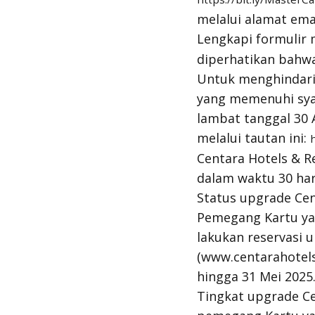
melalui alamat ema
Lengkapi formulir 
diperhatikan bahwa 
Untuk menghindari
yang memenuhi sya
lambat tanggal 30 A
melalui tautan ini:
Centara Hotels & R
dalam waktu 30 hari
Status upgrade Ce
Pemegang Kartu ya
lakukan reservasi 
(www.centarahotels
hingga 31 Mei 2025
Tingkat upgrade Ce