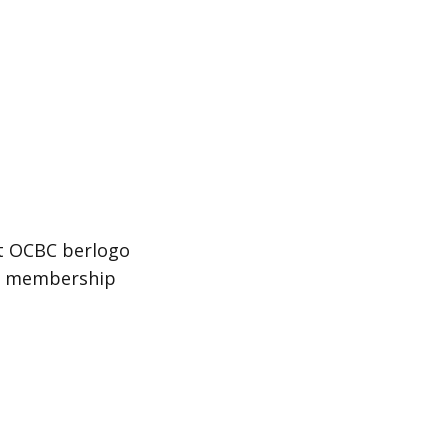
t OCBC berlogo
s membership