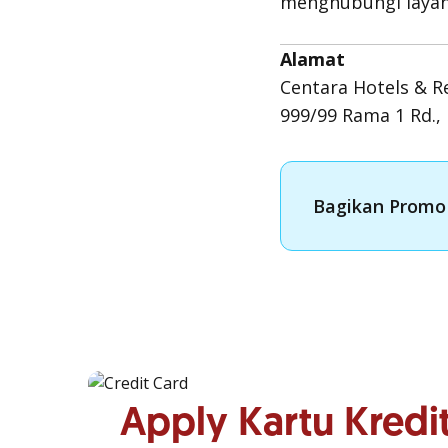
menghubungi laya
Alamat
Centara Hotels & R
999/99 Rama 1 Rd.
Bagikan Promo 
Apply Kartu Kred