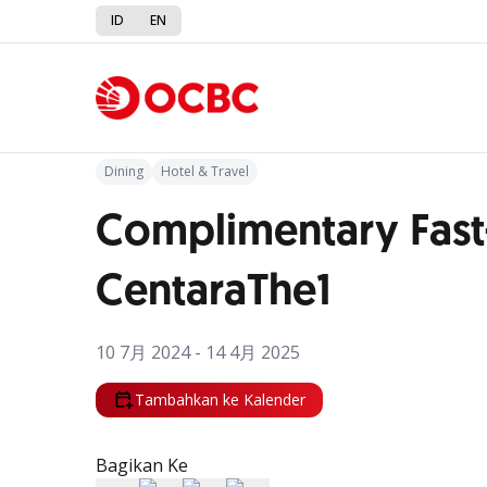
ID
EN
Kembali ke Promo
Dining
Hotel & Travel
Complimentary Fast-
CentaraThe1
10 7月 2024 - 14 4月 2025
Tambahkan ke Kalender
Bagikan Ke