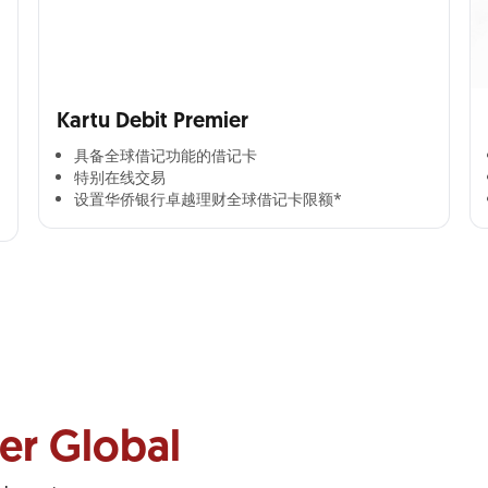
Kartu Debit Premier
具备全球借记功能的借记卡​
特别在线交易​
设置华侨银行卓越理财全球借记卡限额*​
ner Global