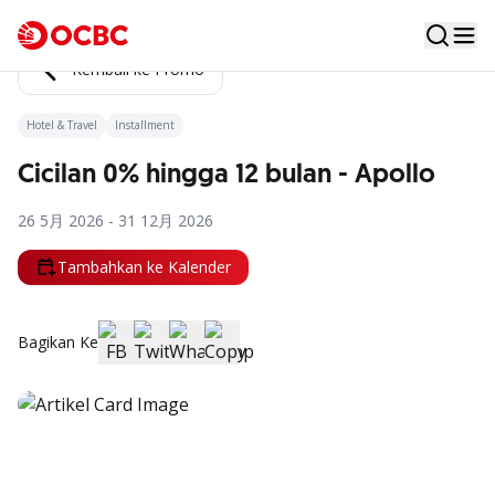
Kembali ke Promo
Hotel & Travel
Installment
Cicilan 0% hingga 12 bulan - Apollo
26 5月 2026 - 31 12月 2026
Tambahkan ke Kalender
Bagikan Ke