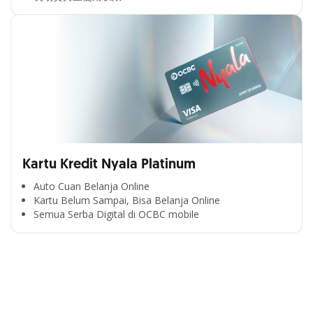
Kartu Kredit Nyala Platinum
Auto Cuan Belanja Online
Kartu Belum Sampai, Bisa Belanja Online
Semua Serba Digital di OCBC mobile
Cross Selling Banner Global
Min. size 1204x240px. Less than that, there is a possibility
that your image will be blurry or stretched