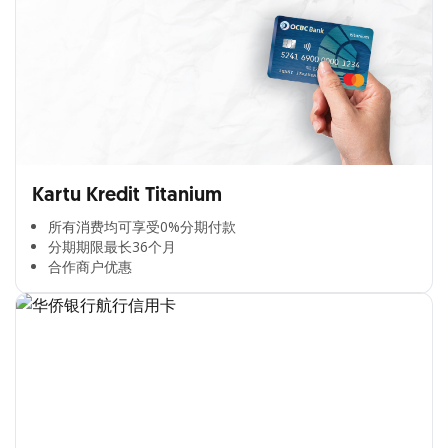
Kartu Kredit Titanium
所有消费均可享受0%分期付款​
分期期限最长36个月​
合作商户优惠​