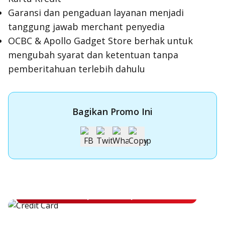
Garansi dan pengaduan layanan menjadi
tanggung jawab merchant penyedia
OCBC & Apollo Gadget Store berhak untuk
mengubah syarat dan ketentuan tanpa
pemberitahuan terlebih dahulu
Bagikan Promo Ini
Apply Kartu Kredit OCBC NISP
Apply Kartu Kredit OCBC NISP dan rasakan manfaatnya
Pelajari Lebih Lanjut