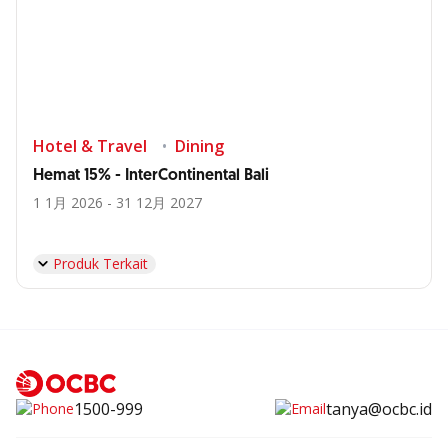
Hotel & Travel
Dining
Hemat 15% - InterContinental Bali
1 1月 2026 - 31 12月 2027
Produk Terkait
1500-999
tanya@ocbc.id