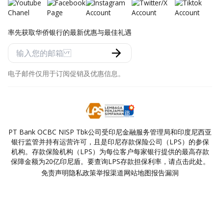
率先获取华侨银行的最新优惠与最佳礼遇
电子邮件仅用于订阅促销及优惠信息。
PT Bank OCBC NISP Tbk公司受印尼金融服务管理局和印度尼西亚
银行监管并持有运营许可，且是印尼存款保险公司（LPS）的参保
机构。存款保险机构（LPS）为每位客户每家银行提供的最高存款
保障金额为20亿印尼盾。要查询LPS存款担保利率，请点击此处。
免责声明
隐私政策
举报渠道
网站地图
报告漏洞