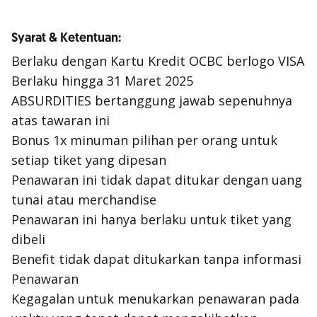
Syarat & Ketentuan:
Berlaku dengan Kartu Kredit OCBC berlogo VISA
Berlaku hingga 31 Maret 2025
ABSURDITIES bertanggung jawab sepenuhnya
atas tawaran ini
Bonus 1x minuman pilihan per orang untuk
setiap tiket yang dipesan
Penawaran ini tidak dapat ditukar dengan uang
tunai atau merchandise
Penawaran ini hanya berlaku untuk tiket yang
dibeli
Benefit tidak dapat ditukarkan tanpa informasi
Penawaran
Kegagalan untuk menukarkan penawaran pada