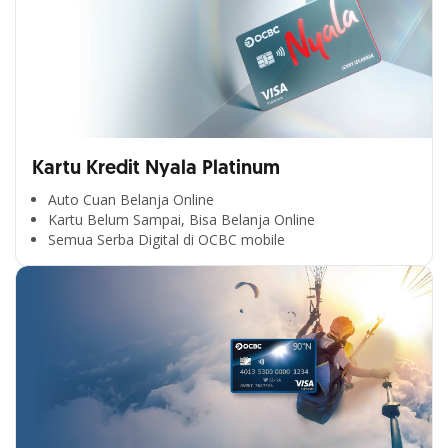
Kartu Kredit Nyala Platinum
Auto Cuan Belanja Online
Kartu Belum Sampai, Bisa Belanja Online
Semua Serba Digital di OCBC mobile