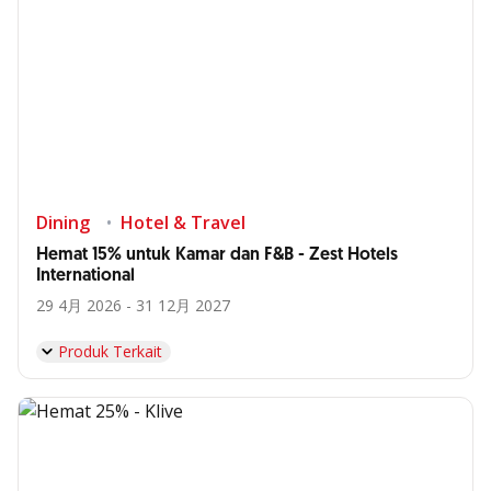
Dining
Hotel & Travel
Hemat 15% untuk Kamar dan F&B - Zest Hotels
International
29 4月 2026 - 31 12月 2027
Produk Terkait