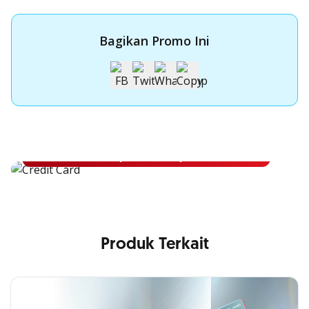
Bagikan Promo Ini
Apply Kartu Kredit OCBC NISP
Apply Kartu Kredit OCBC NISP dan rasakan manfaatnya
Pelajari Lebih Lanjut
Produk Terkait