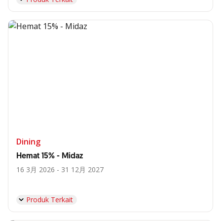
Dining
Hemat 15% - Midaz
16 3月 2026 - 31 12月 2027
Produk Terkait