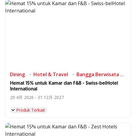
Dining
Hotel & Travel
Bangga Berwisata di Indonesia
Hemat 15% untuk Kamar dan F&B - Swiss-belHotel
International
29 4月 2026 - 31 12月 2027
Produk Terkait