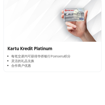
Kartu Kredit Platinum
每笔交易均可获得华侨银行Poinseru积分​
灵活的礼品兑换​
合作商户优惠​
Cross Selling Banner Global
Min. size 1204x240px. Less than that, there is a possibility
that your image will be blurry or stretched