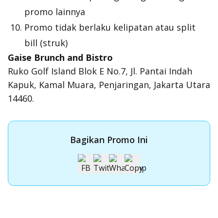
promo lainnya
Promo tidak berlaku kelipatan atau
split
bill
(struk)
Gaise Brunch and Bistro
Ruko Golf Island Blok E No.7, Jl. Pantai Indah
Kapuk, Kamal Muara, Penjaringan, Jakarta Utara
14460.
Bagikan Promo Ini
Apply Kartu Kredit OCBC NISP
Apply Kartu Kredit OCBC NISP dan rasakan manfaatnya