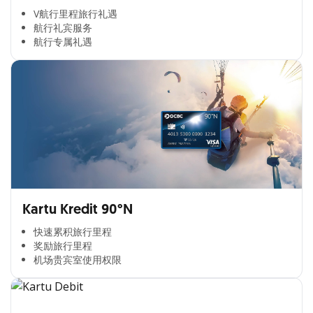
V航行里程旅行礼遇
航行礼宾服务
航行专属礼遇
Kartu Kredit 90°N
快速累积旅行里程​
奖励旅行里程​
机场贵宾室使用权限​