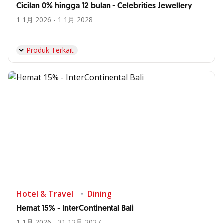
Cicilan 0% hingga 12 bulan - Celebrities Jewellery
1 1月 2026 - 1 1月 2028
Produk Terkait
Hotel & Travel
Dining
Hemat 15% - InterContinental Bali
1 1月 2026 - 31 12月 2027