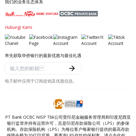
我们的业务生态体系
Hubungi Kami
率先获取华侨银行的最新优惠与最佳礼遇
电子邮件仅用于订阅促销及优惠信息。
PT Bank OCBC NISP Tbk公司受印尼金融服务管理局和印度尼西亚
银行监管并持有运营许可，且是印尼存款保险公司（LPS）的参保
机构。存款保险机构（LPS）为每位客户每家银行提供的最高存款
保障金额为20亿印尼盾。要查询LPS存款担保利率，请点击此处。