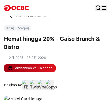
Kembali ke Promo
Dining
Shopping
Hemat hingga 20% - Gaise Brunch &
Bistro
1 12月 2025 - 28 2月 2026
Tambahkan ke Kalender
Bagikan Ke