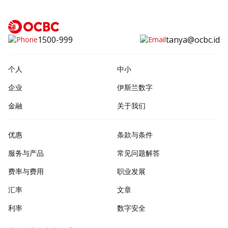
1500-999
tanya@ocbc.id
个人
中小
企业
伊斯兰数字
金融
关于我们
优惠
条款与条件
服务与产品
常见问题解答
费率与费用
职业发展
汇率
文章
利率
数字安全