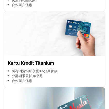
合作商户优惠​
Kartu Kredit Titanium
所有消费均可享受0%分期付款​
分期期限最长36个月​
合作商户优惠​