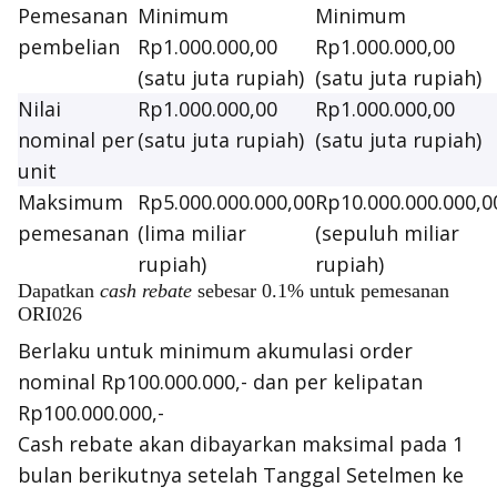
Pemesanan
Minimum
Minimum
pembelian
Rp1.000.000,00
Rp1.000.000,00
(satu juta rupiah)
(satu juta rupiah)
Nilai
Rp1.000.000,00
Rp1.000.000,00
nominal per
(satu juta rupiah)
(satu juta rupiah)
unit
Maksimum
Rp5.000.000.000,00
Rp10.000.000.000,0
pemesanan
(lima miliar
(sepuluh miliar
rupiah)
rupiah)
Dapatkan
cash rebate
sebesar 0.1% untuk pemesanan
ORI026
Berlaku untuk minimum akumulasi order
nominal Rp100.000.000,- dan per kelipatan
Rp100.000.000,-
Cash rebate
akan dibayarkan maksimal pada 1
bulan berikutnya setelah Tanggal Setelmen ke