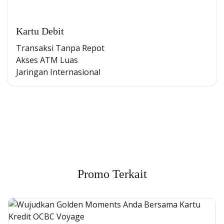
Kartu Debit
Transaksi Tanpa Repot
Akses ATM Luas
Jaringan Internasional
Cross Selling Banner Global
Min. size 1204x240px. Less than that, there is a possibility
that your image will be blurry or stretched
Promo Terkait