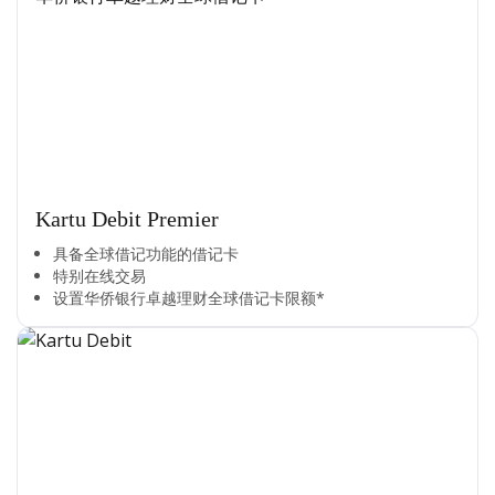
Kartu Debit Premier
具备全球借记功能的借记卡​
特别在线交易​
设置华侨银行卓越理财全球借记卡限额*​