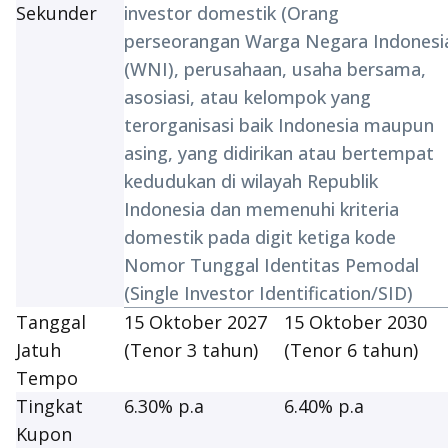
Sekunder
investor domestik (Orang
perseorangan Warga Negara Indonesi
(WNI), perusahaan, usaha bersama,
asosiasi, atau kelompok yang
terorganisasi baik Indonesia maupun
asing, yang didirikan atau bertempat
kedudukan di wilayah Republik
Indonesia dan memenuhi kriteria
domestik pada digit ketiga kode
Nomor Tunggal Identitas Pemodal
(
Single Investor Identification/SID
)
Tanggal
15 Oktober 2027
15 Oktober 2030
Jatuh
(Tenor 3 tahun)
(Tenor 6 tahun)
Tempo
Tingkat
6.30% p.a
6.40% p.a
Kupon