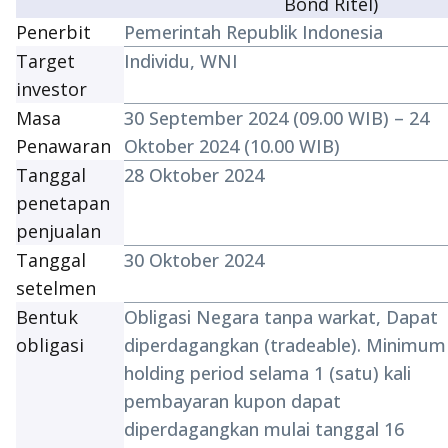
Bond Ritel)
Penerbit
Pemerintah Republik Indonesia
Target
Individu, WNI
investor
Masa
30 September 2024 (09.00 WIB) – 24
Penawaran
Oktober 2024 (10.00 WIB)
Tanggal
28 Oktober 2024
penetapan
penjualan
Tanggal
30 Oktober 2024
setelmen
Bentuk
Obligasi Negara tanpa warkat, Dapat
obligasi
diperdagangkan (
tradeable
). Minimum
holding period
selama 1 (satu) kali
pembayaran kupon dapat
diperdagangkan mulai tanggal 16