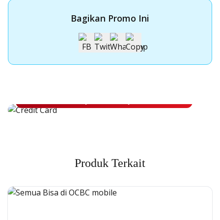
Bagikan Promo Ini
Apply Kartu Kredit OCBC NISP
Apply Kartu Kredit OCBC NISP dan rasakan manfaatnya
Pelajari Lebih Lanjut
Produk Terkait