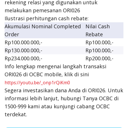
rekening relasi yang digunakan untuk
melakukan pemesanan ORI026
Ilustrasi perhitungan cash rebate:
Akumulasi Nominal Completed
Nilai Cash
Order
Rebate
Rp100.000.000,-
Rp100.000,-
Rp130.000.000,-
Rp100.000,-
Rp234.000.000,-
Rp200.000,-
Info lengkap mengenai langkah transaksi
ORI026 di OCBC mobile, klik di sini
https://youtu.be/_onp1rQiKm0
Segera investasikan dana Anda di ORI026. Untuk
informasi lebih lanjut, hubungi Tanya OCBC di
1500-999 kami atau kunjungi cabang OCBC
terdekat.