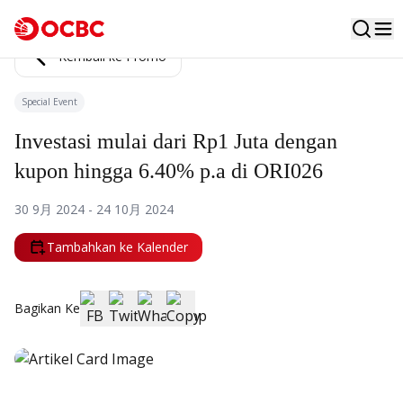
Kembali ke Promo
Special Event
Investasi mulai dari Rp1 Juta dengan
kupon hingga 6.40% p.a di ORI026
30 9月 2024 - 24 10月 2024
Tambahkan ke Kalender
Bagikan Ke