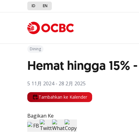
ID
EN
Kembali ke Promo
Dining
Hemat hingga 15% - 
5 11月 2024 - 28 2月 2025
Tambahkan ke Kalender
Bagikan Ke