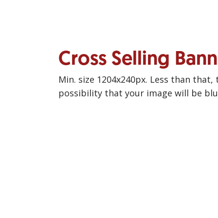
Cross Selling Ban
Min. size 1204x240px. Less than that, 
possibility that your image will be bl