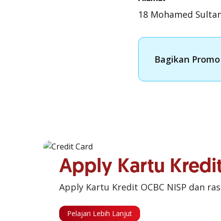
18 Mohamed Sultan
Bagikan Promo 
Apply Kartu Kred
Apply Kartu Kredit OCBC NISP dan ra
Pelajari Lebih Lanjut