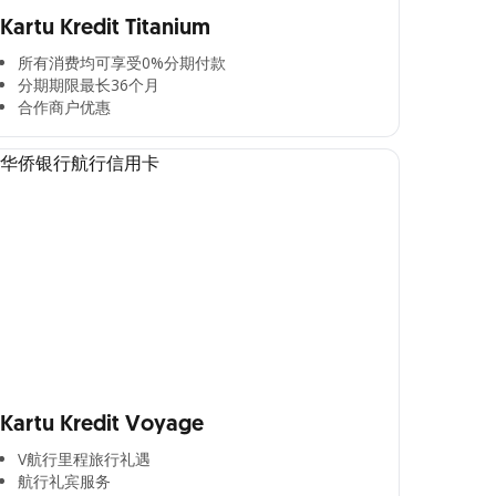
Kartu Kredit Titanium
所有消费均可享受0%分期付款​
分期期限最长36个月​
合作商户优惠​
Kartu Kredit Voyage
V航行里程旅行礼遇
航行礼宾服务