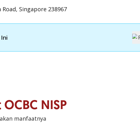
 Road, Singapore 238967
Ini
it OCBC NISP
sakan manfaatnya