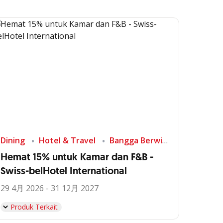
Dining
Hotel & Travel
Bangga Berwisata di Indonesia
Hemat 15% untuk Kamar dan F&B -
Swiss-belHotel International
29 4月 2026 - 31 12月 2027
Produk Terkait