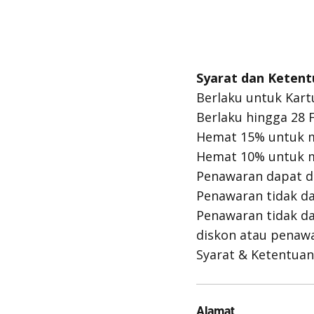
Syarat dan Ketent
Berlaku untuk Kart
Berlaku hingga 28 
Hemat 15% untuk ma
Hemat 10% untuk ma
Penawaran dapat d
Penawaran tidak da
Penawaran tidak d
diskon atau penawa
Syarat & Ketentuan 
Alamat