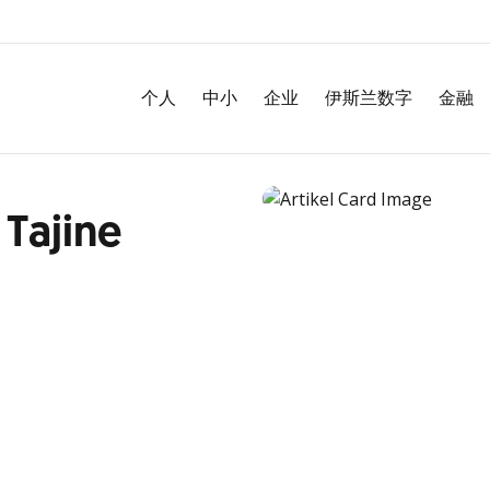
个人
中小
企业
伊斯兰数字
金融
Tajine