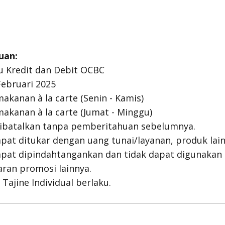
uan:
u Kredit dan Debit OCBC
Februari 2025
kanan à la carte (Senin - Kamis)
kanan à la carte (Jumat - Minggu)
ibatalkan tanpa pemberitahuan sebelumnya.
pat ditukar dengan uang tunai/layanan, produk lain,
apat dipindahtangankan dan tidak dapat digunaka
ran promosi lainnya.
Tajine Individual berlaku.