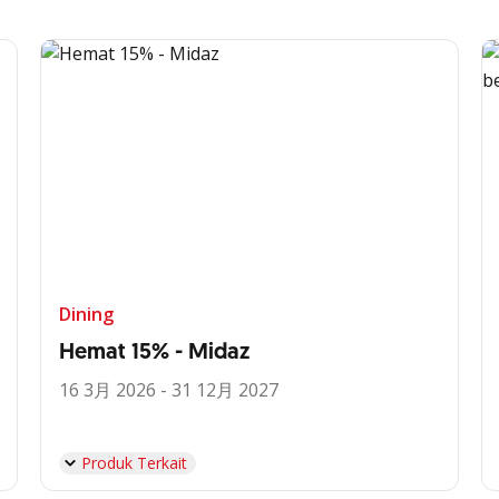
Dining
Hemat 15% - Midaz
16 3月 2026 - 31 12月 2027
Produk Terkait