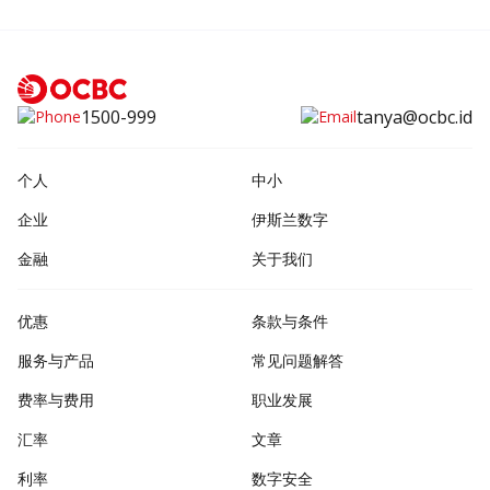
1500-999
tanya@ocbc.id
个人
中小
企业
伊斯兰数字
金融
关于我们
优惠
条款与条件
服务与产品
常见问题解答
费率与费用
职业发展
汇率
文章
利率
数字安全