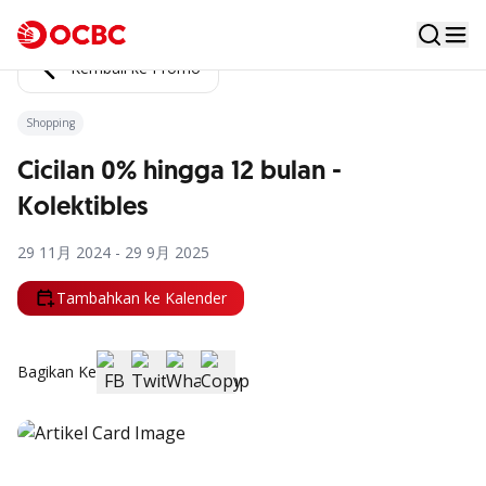
Kembali ke Promo
Shopping
Cicilan 0% hingga 12 bulan -
Kolektibles
29 11月 2024 - 29 9月 2025
Tambahkan ke Kalender
Bagikan Ke