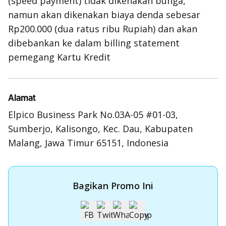
(
speed payment
) tidak dikenakan bunga,
namun akan dikenakan biaya denda sebesar
Rp200.000 (dua ratus ribu Rupiah) dan akan
dibebankan ke dalam
billing statement
pemegang Kartu Kredit
Alamat
Elpico Business Park No.03A-05 #01-03,
Sumberjo, Kalisongo, Kec. Dau, Kabupaten
Malang, Jawa Timur 65151, Indonesia
Bagikan Promo Ini