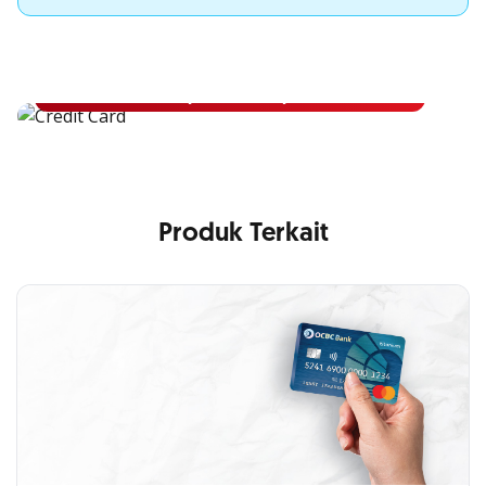
Apply Kartu Kredit OCBC NISP
Apply Kartu Kredit OCBC NISP dan rasakan manfaatnya
Pelajari Lebih Lanjut
Produk Terkait