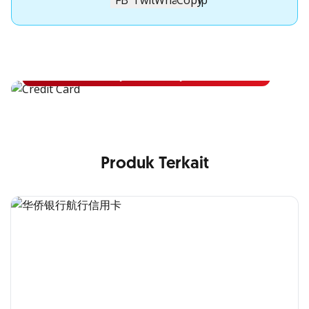
Apply Kartu Kredit OCBC NISP
Apply Kartu Kredit OCBC NISP dan rasakan manfaatnya
Pelajari Lebih Lanjut
Produk Terkait