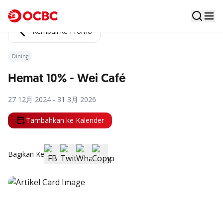
Kembali ke Promo
Dining
Hemat 10% - Wei Café
27 12月 2024 - 31 3月 2026
Tambahkan ke Kalender
Bagikan Ke