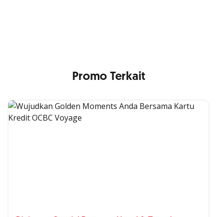
Min. size 1204x240px. Less than that, there is a possibility
that your image will be blurry or stretched
Promo Terkait