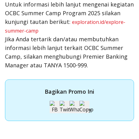
Untuk informasi lebih lanjut mengenai kegiatan
OCBC Summer Camp Program 2025 silakan
kunjungi tautan berikut:
exploration.id/explore-
summer-camp
Jika Anda tertarik dan/atau membutuhkan
informasi lebih lanjut terkait OCBC Summer
Camp, silakan menghubungi Premier Banking
Manager atau TANYA 1500-999.
Bagikan Promo Ini
Apply Kartu Kredit OCBC NISP
Apply Kartu Kredit OCBC NISP dan rasakan manfaatnya