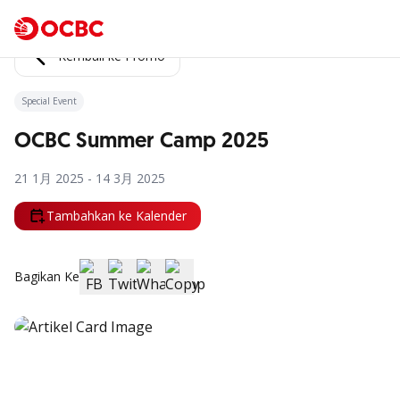
Kembali ke Promo
Special Event
OCBC Summer Camp 2025
21 1月 2025 - 14 3月 2025
Tambahkan ke Kalender
Bagikan Ke