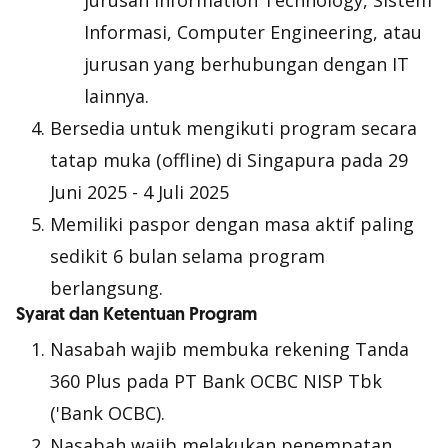
jurusan Information Technology, Sistem
Informasi, Computer Engineering, atau
jurusan yang berhubungan dengan IT
lainnya.
Bersedia untuk mengikuti program secara
tatap muka (
offline
) di Singapura pada 29
Juni 2025 - 4 Juli 2025
Memiliki paspor dengan masa aktif paling
sedikit 6 bulan selama program
berlangsung.
Syarat dan Ketentuan Program
Nasabah wajib membuka rekening Tanda
360 Plus pada PT Bank OCBC NISP Tbk
('Bank OCBC).
Nasabah wajib melakukan penempatan