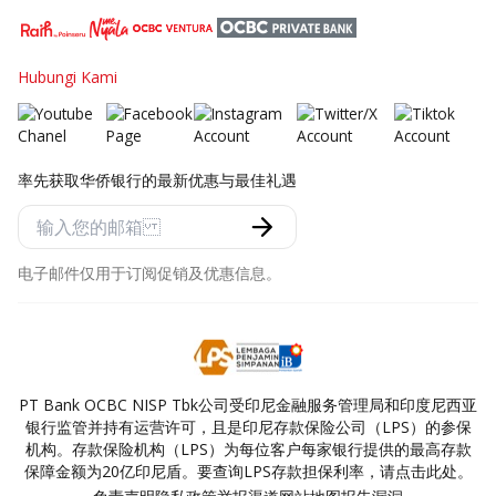
Hubungi Kami
率先获取华侨银行的最新优惠与最佳礼遇
电子邮件仅用于订阅促销及优惠信息。
PT Bank OCBC NISP Tbk公司受印尼金融服务管理局和印度尼西亚
银行监管并持有运营许可，且是印尼存款保险公司（LPS）的参保
机构。存款保险机构（LPS）为每位客户每家银行提供的最高存款
保障金额为20亿印尼盾。要查询LPS存款担保利率，请点击此处。