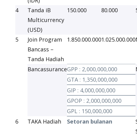
(IDR)
4
Tanda iB
150.000
80.000
Multicurrency
(USD)
5
Join Program
1.850.000.000
1.025.000.000
Bancass –
Tanda Hadiah
Bancassurance
GPP : 2,000,000,000
GTA : 1,350,000,000
GIP : 4,000,000,000
GPOP : 2,000,000,000
GPL : 150,000,000
6
TAKA Hadiah
Setoran bulanan