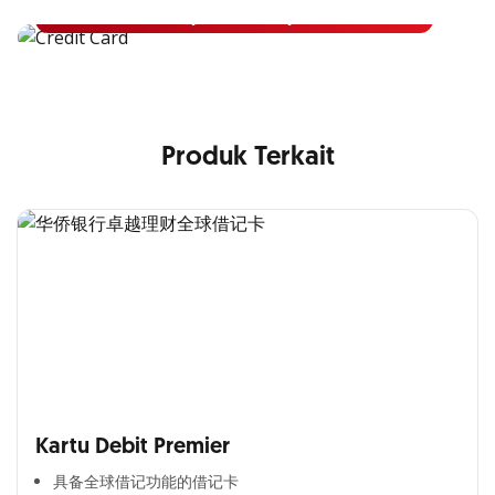
Pelajari Lebih Lanjut
Produk Terkait
Kartu Debit Premier
具备全球借记功能的借记卡​