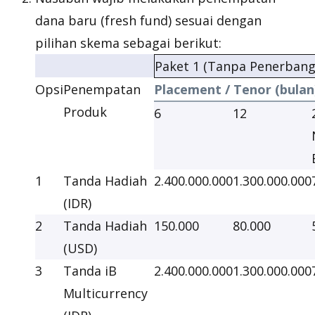
dana baru (
fresh fund
) sesuai dengan
pilihan skema sebagai berikut:
Paket 1 (Tanpa Penerbang
Opsi
Penempatan
Placement / Tenor (bulan
Produk
6
12
1
Tanda Hadiah
2.400.000.000
1.300.000.000
(IDR)
2
Tanda Hadiah
150.000
80.000
(USD)
3
Tanda iB
2.400.000.000
1.300.000.000
Multicurrency