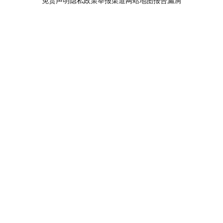
免责声明
隐私政策
举报渠道
网站地图
报告漏洞