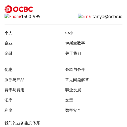
1500-999
tanya@ocbc.id
个人
中小
企业
伊斯兰数字
金融
关于我们
优惠
条款与条件
服务与产品
常见问题解答
费率与费用
职业发展
汇率
文章
利率
数字安全
我们的业务生态体系