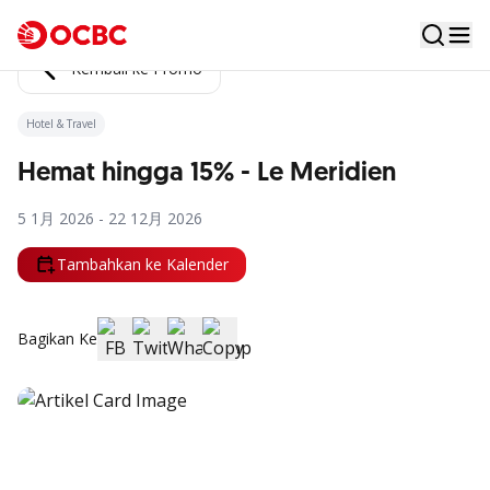
Kembali ke Promo
Hotel & Travel
Hemat hingga 15% - Le Meridien
5 1月 2026 - 22 12月 2026
Tambahkan ke Kalender
Bagikan Ke