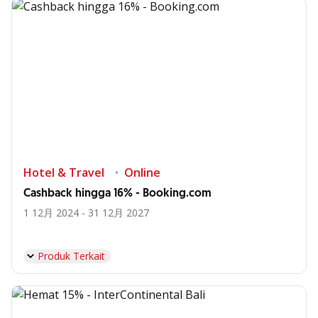
Hotel & Travel
Online
Cashback hingga 16% - Booking.com
1 12月 2024 - 31 12月 2027
Produk Terkait