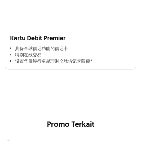
Kartu Debit Premier
具备全球借记功能的借记卡​
特别在线交易​
设置华侨银行卓越理财全球借记卡限额*​
Cross Selling Banner Global
Min. size 1204x240px. Less than that, there is a possibility
that your image will be blurry or stretched
Promo Terkait