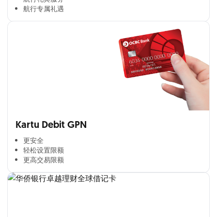
航行专属礼遇
Kartu Debit GPN
更安全​
轻松设置限额​
更高交易限额​