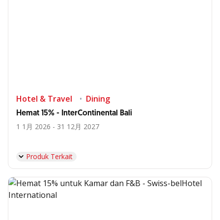
Hotel & Travel
Dining
Hemat 15% - InterContinental Bali
1 1月 2026 - 31 12月 2027
Produk Terkait