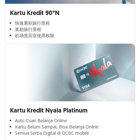
Kartu Kredit 90°N
快速累积旅行里程​
奖励旅行里程​
机场贵宾室使用权限​
Kartu Kredit Nyala Platinum
Auto Cuan Belanja Online
Kartu Belum Sampai, Bisa Belanja Online
Semua Serba Digital di OCBC mobile