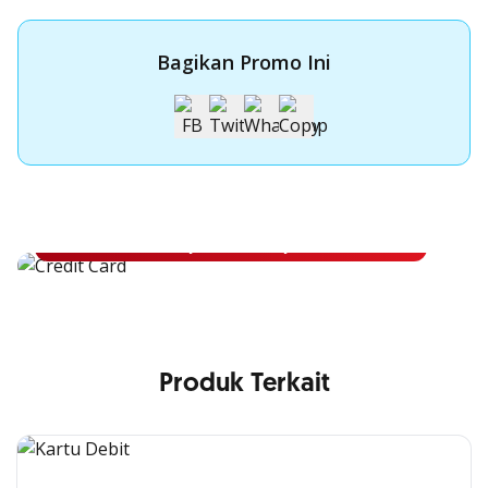
Bagikan Promo Ini
Apply Kartu Kredit OCBC NISP
Apply Kartu Kredit OCBC NISP dan rasakan manfaatnya
Pelajari Lebih Lanjut
Produk Terkait