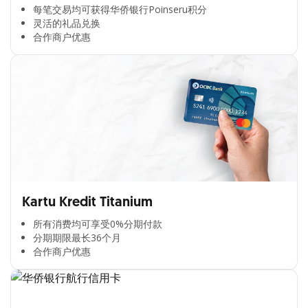
每笔交易均可获得华侨银行Poinseru积分​
灵活的礼品兑换​
合作商户优惠​
Kartu Kredit Titanium
所有消费均可享受0%分期付款​
分期期限最长36个月​
合作商户优惠​