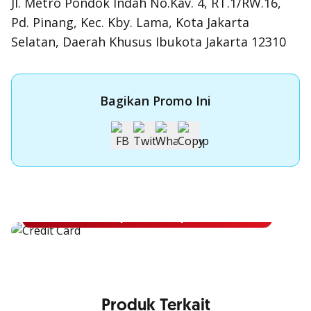
Jl. Metro Pondok Indah No.Kav. 4, RT.1/RW.16,
Pd. Pinang, Kec. Kby. Lama, Kota Jakarta
Selatan, Daerah Khusus Ibukota Jakarta 12310
Bagikan Promo Ini
Apply Kartu Kredit OCBC NISP
Apply Kartu Kredit OCBC NISP dan rasakan manfaatnya
Pelajari Lebih Lanjut
Produk Terkait