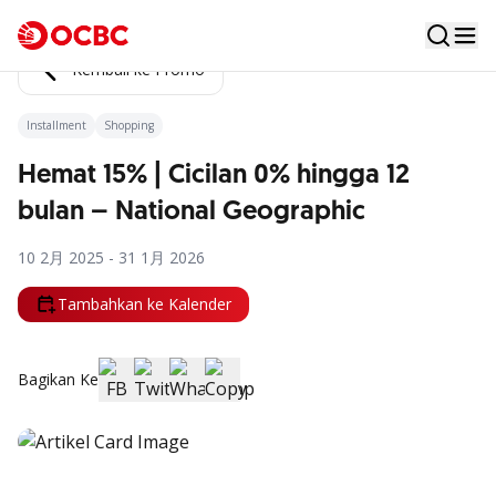
Kembali ke Promo
Installment
Shopping
Hemat 15% | Cicilan 0% hingga 12
bulan – National Geographic
10 2月 2025 - 31 1月 2026
Tambahkan ke Kalender
Bagikan Ke