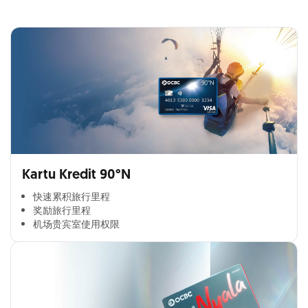
Kartu Kredit 90°N
快速累积旅行里程​
奖励旅行里程​
机场贵宾室使用权限​