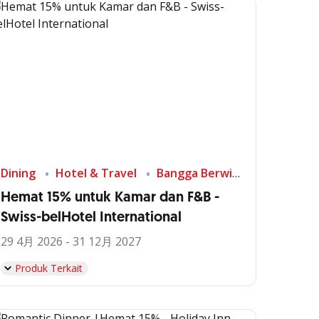
Dining
Hotel & Travel
Bangga Berwisata di Indonesia
Hemat 15% untuk Kamar dan F&B -
Swiss-belHotel International
29 4月 2026 - 31 12月 2027
Produk Terkait