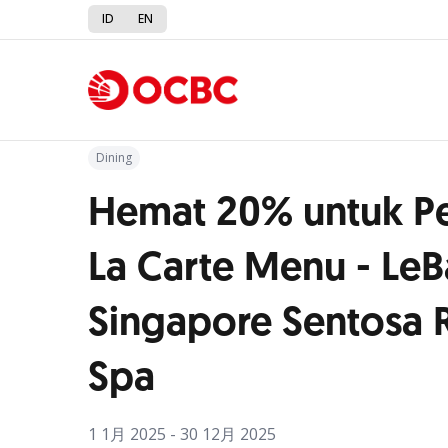
ID
EN
Kembali ke Promo
Dining
Hemat 20% untuk P
La Carte Menu - LeBa
Singapore Sentosa 
Spa
1 1月 2025 - 30 12月 2025