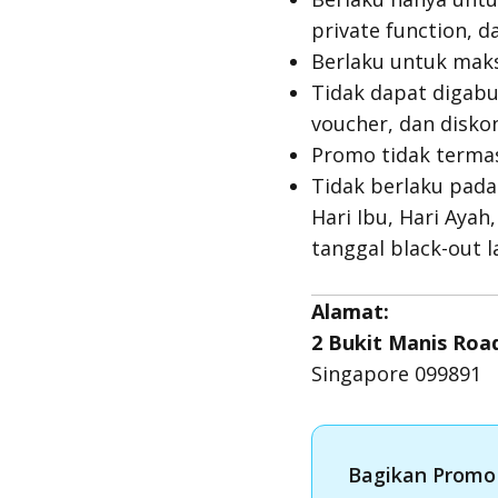
private function, d
Berlaku untuk maks
Tidak dapat digabun
voucher, dan disko
Promo tidak termas
Tidak berlaku pada 
Hari Ibu, Hari Aya
tanggal black-out 
Alamat:
2 Bukit Manis Road
Singapore 099891
Bagikan Promo 