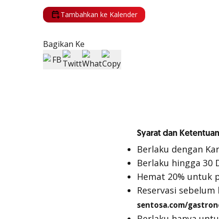
Tambahkan ke Kalender
Bagikan Ke
Syarat dan Ketentuan
Berlaku dengan Kar
Berlaku hingga 30
Hemat 20% untuk p
Reservasi sebelum
sentosa.com/gastro
Berlaku hanya untu