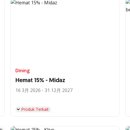
Dining
Hemat 15% - Midaz
16 3月 2026 - 31 12月 2027
Produk Terkait