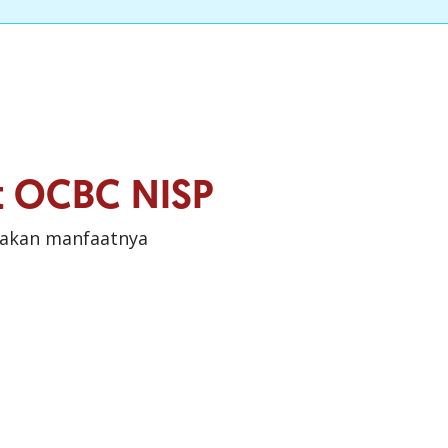
it OCBC NISP
sakan manfaatnya