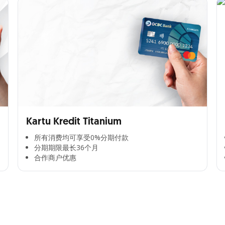
Kartu Kredit Titanium
所有消费均可享受0%分期付款​
分期期限最长36个月​
合作商户优惠​