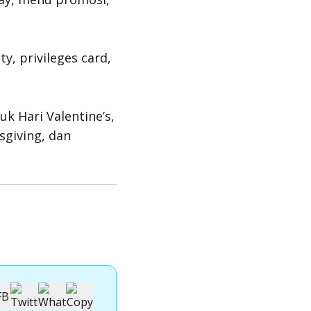
y, privileges card,
uk Hari Valentine’s,
sgiving, dan