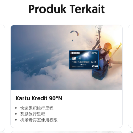
Produk Terkait
Kartu Kredit 90°N
快速累积旅行里程​
奖励旅行里程​
机场贵宾室使用权限​