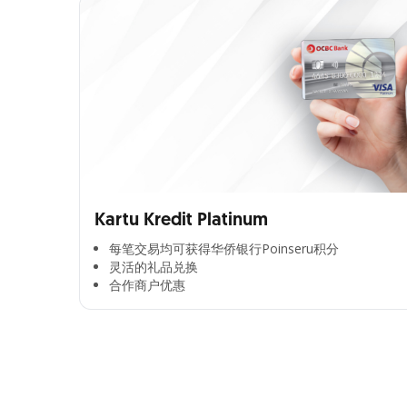
Kartu Kredit Platinum
每笔交易均可获得华侨银行Poinseru积分​
灵活的礼品兑换​
合作商户优惠​