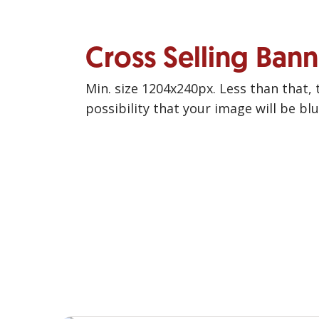
Cross Selling Ban
Min. size 1204x240px. Less than that, 
possibility that your image will be bl