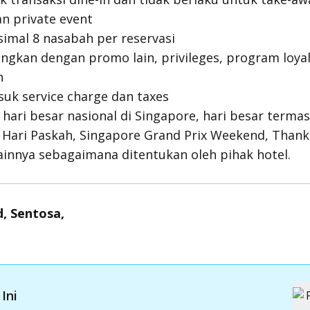
an private event
imal 8 nasabah per reservasi
gkan dengan promo lain, privileges, program loyalt
n
uk service charge dan taxes
hari besar nasional di Singapore, hari besar termas
h, Hari Paskah, Singapore Grand Prix Weekend, Thank
lainnya sebagaimana ditentukan oleh pihak hotel.
, Sentosa,
Ini