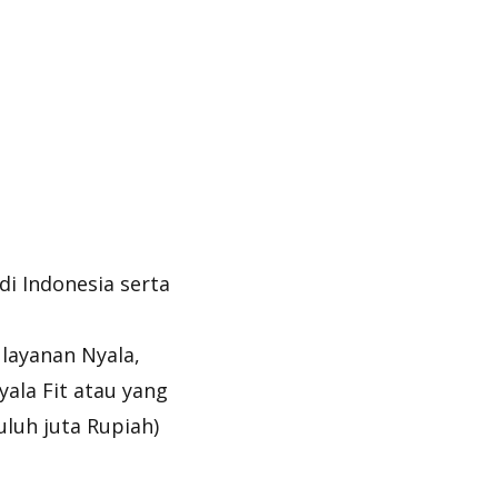
i Indonesia serta
layanan Nyala,
ala Fit atau yang
uluh juta Rupiah)