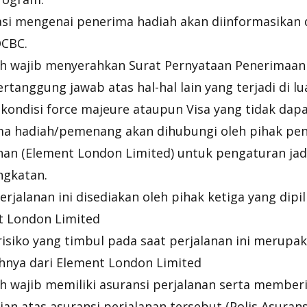
si mengenai penerima hadiah akan diinformasikan 
OCBC.
h wajib menyerahkan Surat Pernyataan Penerimaan
ertanggung jawab atas hal-hal lain yang terjadi di 
 kondisi force majeure ataupun Visa yang tidak dapa
ma hadiah/pemenang akan dihubungi oleh pihak pen
nan (Element London Limited) untuk pengaturan ja
ngkatan.
erjalanan ini disediakan oleh pihak ketiga yang dipi
t London Limited
risiko yang timbul pada saat perjalanan ini merup
hnya dari Element London Limited
 wajib memiliki asuransi perjalanan serta member
an atas asuransi perjalanan tersebut (Polis Asurans