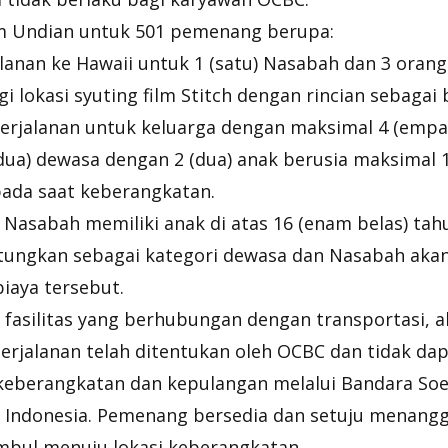
m Undian untuk 501 pemenang berupa:
lanan ke Hawaii untuk 1 (satu) Nasabah dan 3 oran
 lokasi syuting film Stitch dengan rincian sebagai 
erjalanan untuk keluarga dengan maksimal 4 (empat
(dua) dewasa dengan 2 (dua) anak berusia maksimal 
ada saat keberangkatan.
 Nasabah memiliki anak di atas 16 (enam belas) ta
itungkan sebagai kategori dewasa dan Nasabah ak
 biaya tersebut.
 fasilitas yang berhubungan dengan transportasi, 
erjalanan telah ditentukan oleh OCBC dan tidak dap
keberangkatan dan kepulangan melalui Bandara So
, Indonesia. Pemenang bersedia dan setuju menangg
mbul menuju lokasi keberangkatan.