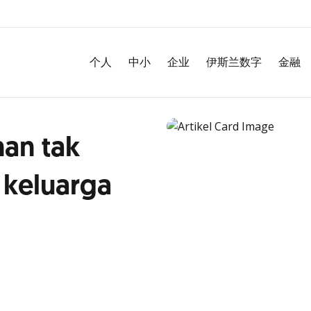
个人
中小
企业
伊斯兰数字
金融
an tak
 keluarga