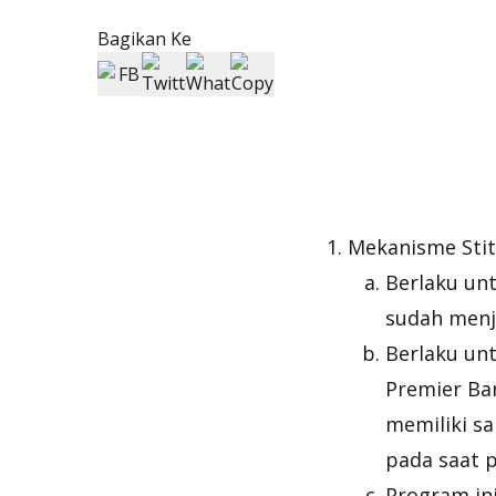
Bagikan Ke
Mekanisme Stit
Berlaku un
sudah menj
Berlaku un
Premier Ban
memiliki sa
pada saat 
Program ini