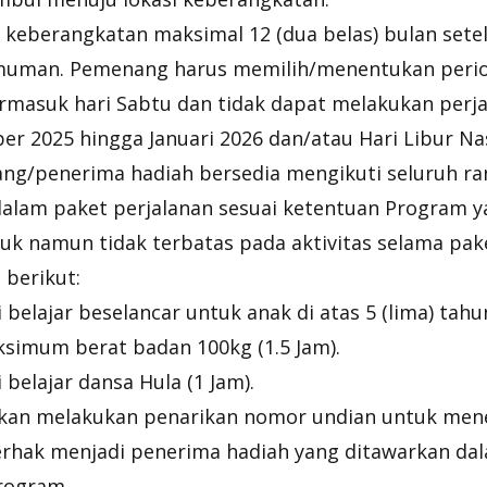
 keberangkatan maksimal 12 (dua belas) bulan sete
uman. Pemenang harus memilih/menentukan perio
rmasuk hari Sabtu dan tidak dapat melakukan perj
r 2025 hingga Januari 2026 dan/atau Hari Libur Nas
g/penerima hadiah bersedia mengikuti seluruh ra
dalam paket perjalanan sesuai ketentuan Program y
k namun tidak terbatas pada aktivitas selama pak
 berikut:
i belajar beselancar untuk anak di atas 5 (lima) tah
simum berat badan 100kg (1.5 Jam).
i belajar dansa Hula (1 Jam).
kan melakukan penarikan nomor undian untuk men
rhak menjadi penerima hadiah yang ditawarkan dal
rogram.