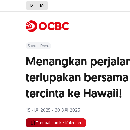
ID
EN
Kembali ke Promo
Special Event
Menangkan perjalan
terlupakan bersama
tercinta ke Hawaii!
15 4月 2025 - 30 8月 2025
Tambahkan ke Kalender