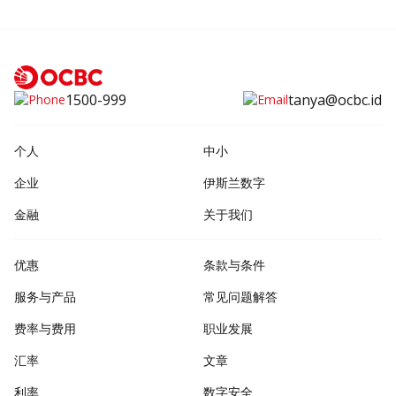
1500-999
tanya@ocbc.id
个人
中小
企业
伊斯兰数字
金融
关于我们
优惠
条款与条件
服务与产品
常见问题解答
费率与费用
职业发展
汇率
文章
利率
数字安全