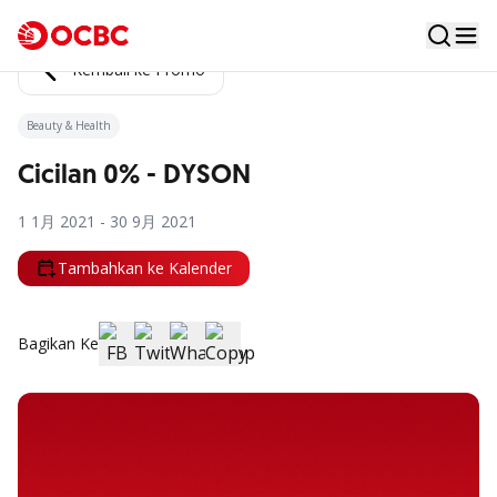
Kembali ke Promo
Beauty & Health
Cicilan 0% - DYSON
1 1月 2021 - 30 9月 2021
Tambahkan ke Kalender
Bagikan Ke