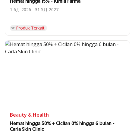
Hemat hingga 15% - Kimia Farma
1 6月 2026 - 31 5月 2027
Produk Terkait
Beauty & Health
Hemat hingga 50% + Cicilan 0% hingga 6 bulan -
Carla Skin Clinic