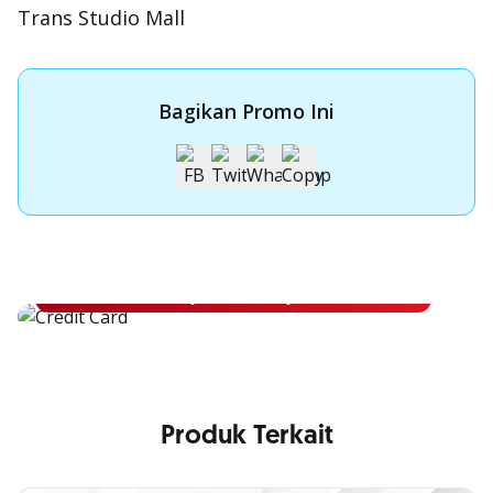
Trans Studio Mall
Bagikan Promo Ini
Apply Kartu Kredit OCBC NISP
Apply Kartu Kredit OCBC NISP dan rasakan manfaatnya
Pelajari Lebih Lanjut
Produk Terkait