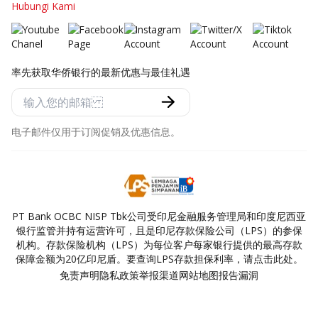
Hubungi Kami
率先获取华侨银行的最新优惠与最佳礼遇
电子邮件仅用于订阅促销及优惠信息。
PT Bank OCBC NISP Tbk公司受印尼金融服务管理局和印度尼西亚
银行监管并持有运营许可，且是印尼存款保险公司（LPS）的参保
机构。存款保险机构（LPS）为每位客户每家银行提供的最高存款
保障金额为20亿印尼盾。要查询LPS存款担保利率，请点击此处。
免责声明
隐私政策
举报渠道
网站地图
报告漏洞