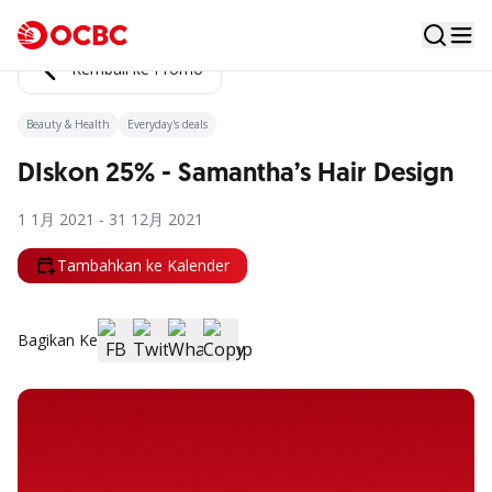
Kembali ke Promo
Beauty & Health
Everyday's deals
DIskon 25% - Samantha’s Hair Design
1 1月 2021 - 31 12月 2021
Tambahkan ke Kalender
Bagikan Ke