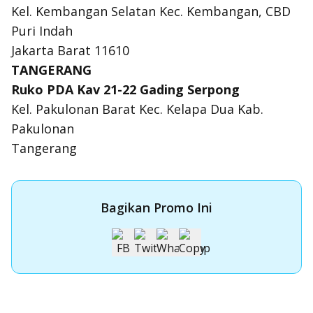
Kel. Kembangan Selatan Kec. Kembangan, CBD
Puri Indah
Jakarta Barat 11610
TANGERANG
Ruko PDA Kav 21-22 Gading Serpong
Kel. Pakulonan Barat Kec. Kelapa Dua Kab.
Pakulonan
Tangerang
Bagikan Promo Ini
Apply Kartu Kredit OCBC NISP
Apply Kartu Kredit OCBC NISP dan rasakan manfaatnya