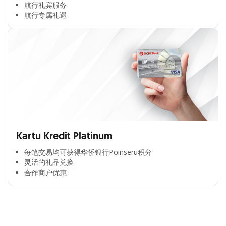
航行礼宾服务
航行专属礼遇
Kartu Kredit Platinum
每笔交易均可获得华侨银行Poinseru积分​
灵活的礼品兑换​
合作商户优惠​
Cross Selling Banner Global
Min. size 1204x240px. Less than that, there is a possibility
that your image will be blurry or stretched