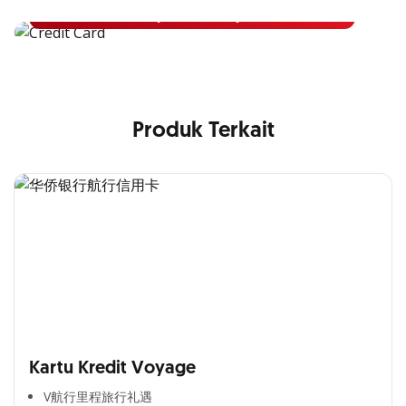
Pelajari Lebih Lanjut
Produk Terkait
Kartu Kredit Voyage
V航行里程旅行礼遇