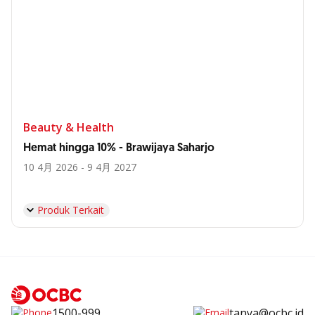
Beauty & Health
Hemat hingga 10% - Brawijaya Saharjo
10 4月 2026 - 9 4月 2027
Produk Terkait
1500-999
tanya@ocbc.id