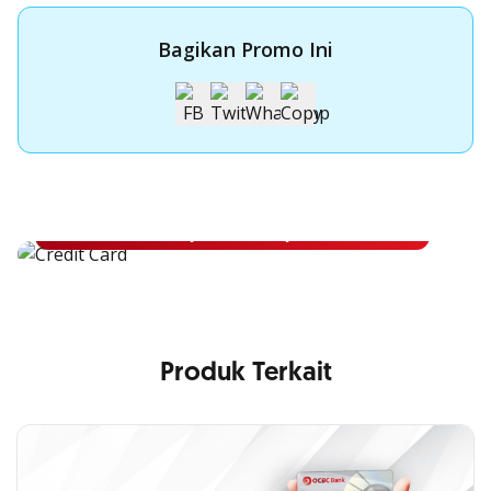
Bagikan Promo Ini
Apply Kartu Kredit OCBC NISP
Apply Kartu Kredit OCBC NISP dan rasakan manfaatnya
Pelajari Lebih Lanjut
Produk Terkait