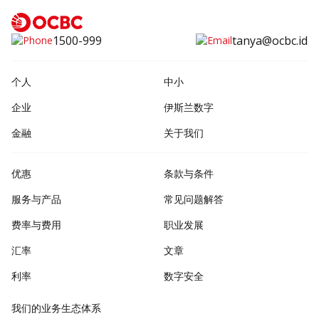
1500-999
tanya@ocbc.id
个人
中小
企业
伊斯兰数字
金融
关于我们
优惠
条款与条件
服务与产品
常见问题解答
费率与费用
职业发展
汇率
文章
利率
数字安全
我们的业务生态体系