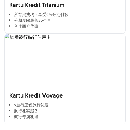
Kartu Kredit Titanium
所有消费均可享受0%分期付款​
分期期限最长36个月​
合作商户优惠​
Kartu Kredit Voyage
V航行里程旅行礼遇
航行礼宾服务
航行专属礼遇
Cross Selling Banner Global