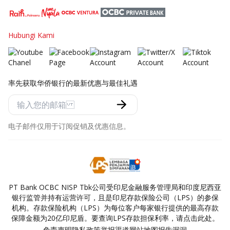
Hubungi Kami
率先获取华侨银行的最新优惠与最佳礼遇
电子邮件仅用于订阅促销及优惠信息。
PT Bank OCBC NISP Tbk公司受印尼金融服务管理局和印度尼西亚
银行监管并持有运营许可，且是印尼存款保险公司（LPS）的参保
机构。存款保险机构（LPS）为每位客户每家银行提供的最高存款
保障金额为20亿印尼盾。要查询LPS存款担保利率，请点击此处。
免责声明
隐私政策
举报渠道
网站地图
报告漏洞