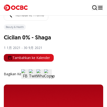
Kembali ke Promo
Beauty & Health
Cicilan 0% - Shaga
1 1月 2021 - 30 9月 2021
Tambahkan ke Kalender
Bagikan Ke