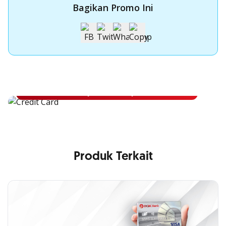
Bagikan Promo Ini
Apply Kartu Kredit OCBC NISP
Apply Kartu Kredit OCBC NISP dan rasakan manfaatnya
Pelajari Lebih Lanjut
Produk Terkait