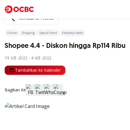
Kembali ke Promo
Online
Shopping
Special Event
Everyday's deals
Shopee 4.4 - Diskon hingga Rp114 Ribu
19 3月 2022 - 4 4月 2022
Tambahkan ke Kalender
Bagikan Ke