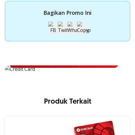
Bagikan Promo Ini
Apply Kartu Kredit OCBC NISP
Apply Kartu Kredit OCBC NISP dan rasakan manfaatnya
Pelajari Lebih Lanjut
Produk Terkait