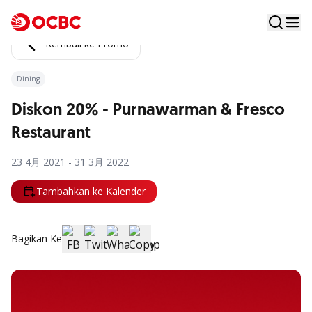
Kembali ke Promo
Dining
Diskon 20% - Purnawarman & Fresco
Restaurant
23 4月 2021 - 31 3月 2022
Tambahkan ke Kalender
Bagikan Ke