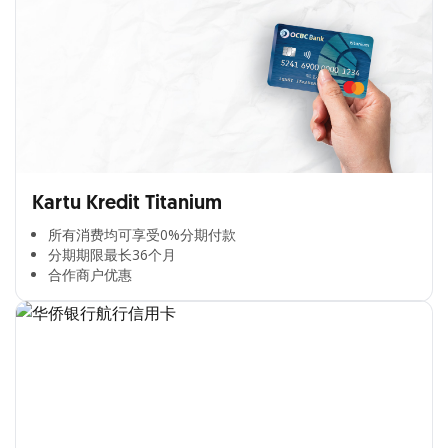
Kartu Kredit Titanium
所有消费均可享受0%分期付款​
分期期限最长36个月​
合作商户优惠​