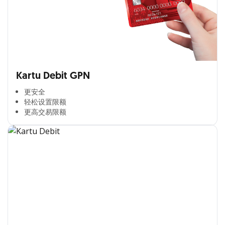
Kartu Debit GPN
更安全​
轻松设置限额​
更高交易限额​