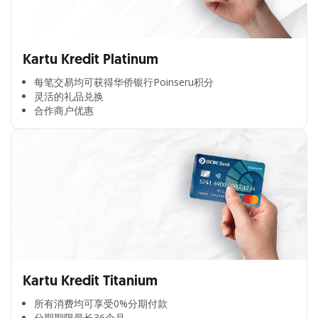
Kartu Kredit Platinum
每笔交易均可获得华侨银行Poinseru积分​
灵活的礼品兑换​
合作商户优惠​
Kartu Kredit Titanium
所有消费均可享受0%分期付款​
分期期限最长36个月​