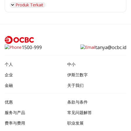
Produk Terkait
1500-999
tanya@ocbc.id
个人
中小
企业
伊斯兰数字
金融
关于我们
优惠
条款与条件
服务与产品
常见问题解答
费率与费用
职业发展