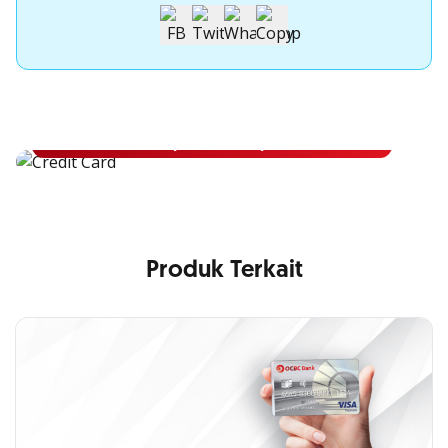
Apply Kartu Kredit OCBC NISP
Apply Kartu Kredit OCBC NISP dan rasakan manfaatnya
Pelajari Lebih Lanjut
Produk Terkait