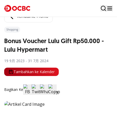
Kembali ke Promo
Shopping
Bonus Voucher Lulu Gift Rp50.000 -
Lulu Hypermart
19 9月 2023 - 31 7月 2024
Tambahkan ke Kalender
Bagikan Ke