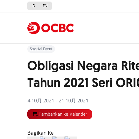
ID
EN
Kembali ke Promo
Special Event
Obligasi Negara Rite
Tahun 2021 Seri OR
4 10月 2021 - 21 10月 2021
Tambahkan ke Kalender
Bagikan Ke