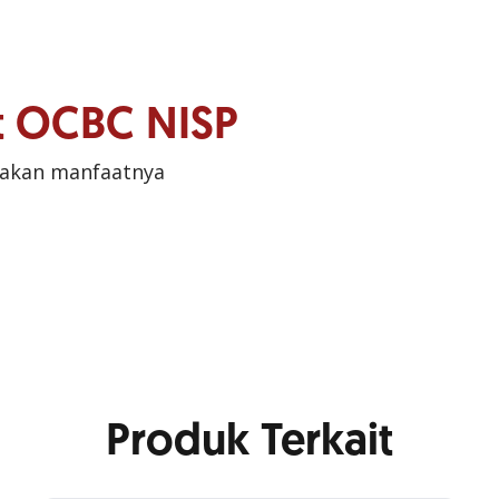
it OCBC NISP
sakan manfaatnya
Produk Terkait