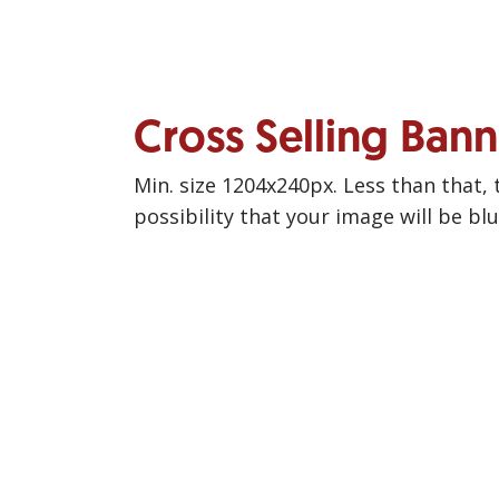
Cross Selling Ban
Min. size 1204x240px. Less than that, 
possibility that your image will be bl