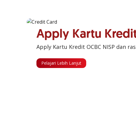
Apply Kartu Kred
Apply Kartu Kredit OCBC NISP dan ra
Pelajari Lebih Lanjut