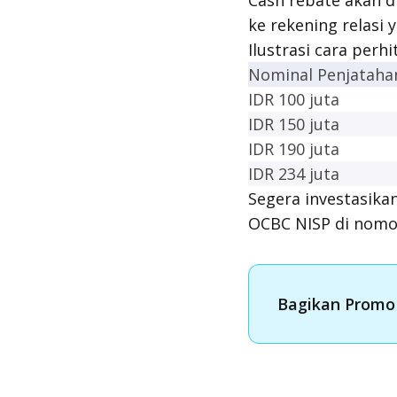
Cash rebate akan d
ke rekening relasi
Ilustrasi cara perh
Nominal Penjataha
IDR 100 juta
IDR 150 juta
IDR 190 juta
IDR 234 juta
Segera investasika
OCBC NISP di nomor
Bagikan Promo 