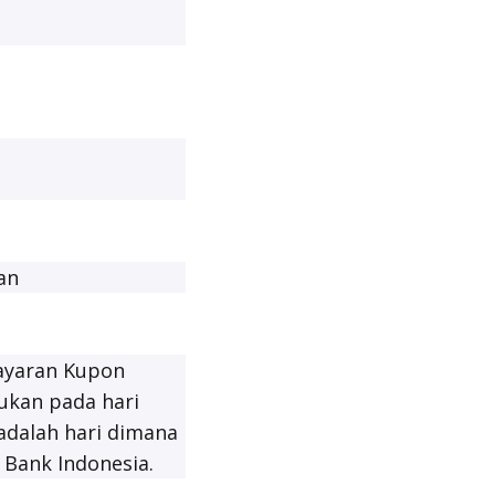
an
bayaran Kupon
ukan pada hari
adalah hari dimana
 Bank Indonesia.