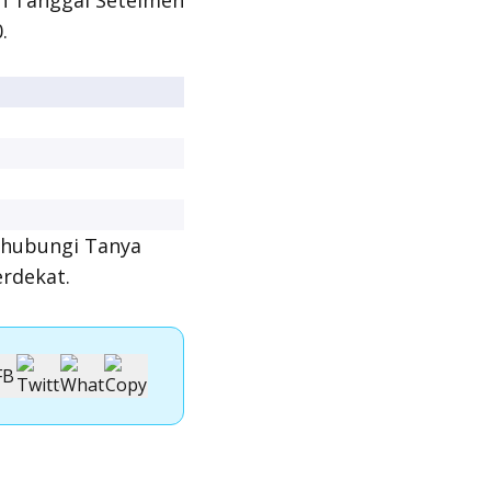
ah Tanggal Setelmen
.
, hubungi Tanya
rdekat.