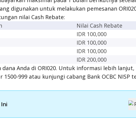
ibayarkan maksimal pada 1 bulan berikutnya setel
 yang digunakan untuk melakukan pemesanan ORI020
itungan nilai Cash Rebate:
n
Nilai Cash Rebate
IDR 100,000
IDR 100,000
IDR 100,000
IDR 200,000
n dana Anda di ORI020. Untuk informasi lebih lanjut
 1500-999 atau kunjungi cabang Bank OCBC NISP te
Ini