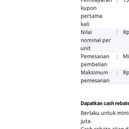
kupon
pertama
kali
Nilai
:
Rp
nominal per
unit
Pemesanan
:
Mi
pembelian
Maksimum
:
Rp
pemesanan
Dapatkan cash rebat
Berlaku untuk mini
juta.