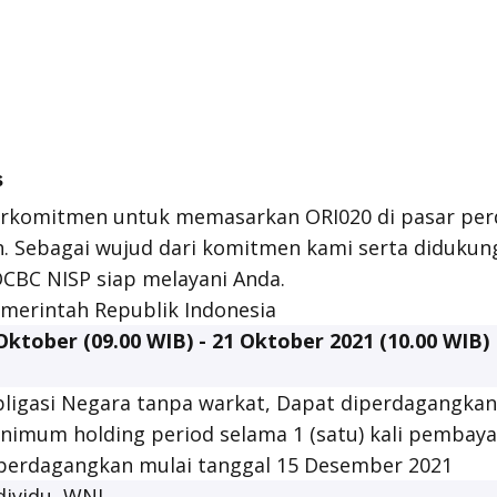
s
rkomitmen untuk memasarkan ORI020 di pasar per
 Sebagai wujud dari komitmen kami serta didukung
OCBC NISP siap melayani Anda.
merintah Republik Indonesia
Oktober (09.00 WIB) - 21 Oktober 2021 (10.00 WIB)
ligasi Negara tanpa warkat, Dapat diperdagangkan
nimum holding period
selama 1 (satu) kali pembay
perdagangkan mulai tanggal 15 Desember 2021
dividu, WNI