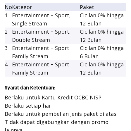
No
Kategori
Paket
1
Entertainment + Sport,
Cicilan 0% hingga
Single Stream
12 Bulan
2
Entertainment + Sport,
Cicilan 0% hingga
Double Stream
12 Bulan
3
Entertainment + Sport
Cicilan 0% hingga
Family Stream
6 Bulan
4
Entertainment + Sport
Cicilan 0% hingga
Family Stream
12 Bulan
Syarat dan Ketentuan:
Berlaku untuk Kartu Kredit OCBC NISP
Berlaku setiap hari
Berlaku untuk pembelian jenis paket di atas
Tidak dapat digabungkan dengan promo
lainnya