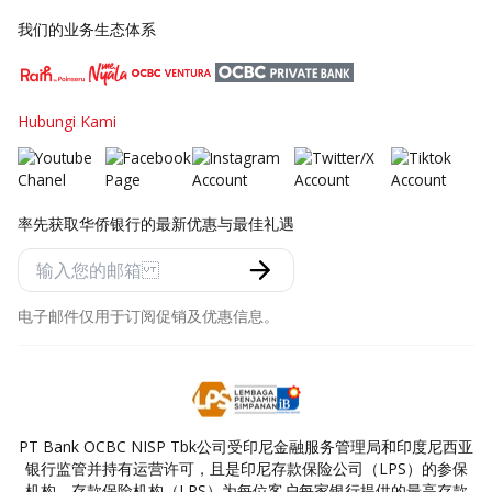
我们的业务生态体系
Hubungi Kami
率先获取华侨银行的最新优惠与最佳礼遇
电子邮件仅用于订阅促销及优惠信息。
PT Bank OCBC NISP Tbk公司受印尼金融服务管理局和印度尼西亚
银行监管并持有运营许可，且是印尼存款保险公司（LPS）的参保
机构。存款保险机构（LPS）为每位客户每家银行提供的最高存款