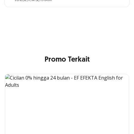
Cross Selling Banner Global
Min. size 1204x240px. Less than that, there is a possibility
that your image will be blurry or stretched
Promo Terkait