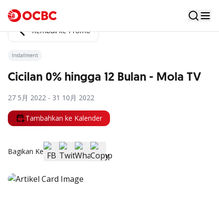
Kembali ke Promo
Installment
Cicilan 0% hingga 12 Bulan - Mola TV
27 5月 2022 - 31 10月 2022
Tambahkan ke Kalender
Bagikan Ke