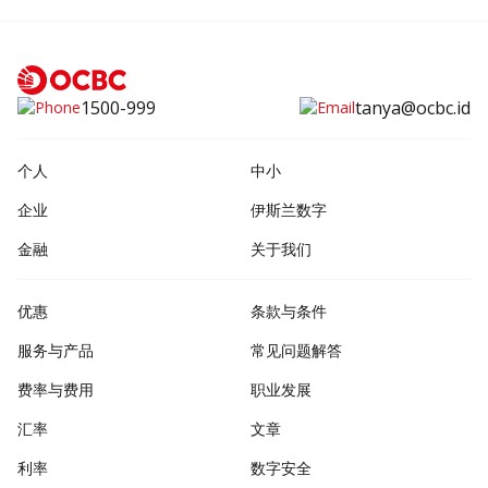
1500-999
tanya@ocbc.id
个人
中小
企业
伊斯兰数字
金融
关于我们
优惠
条款与条件
服务与产品
常见问题解答
费率与费用
职业发展
汇率
文章
利率
数字安全