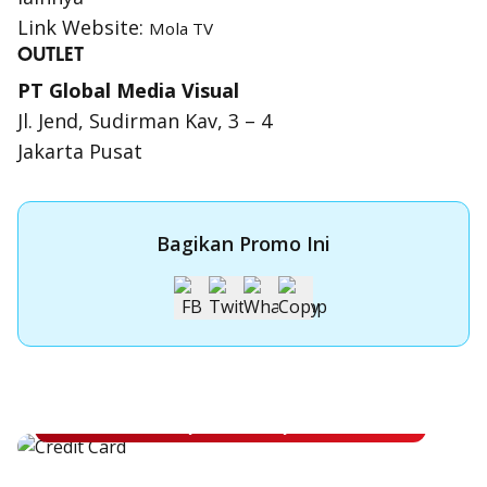
Link Website:
Mola TV
OUTLET
PT Global Media Visual
Jl. Jend, Sudirman Kav, 3 – 4
Jakarta Pusat
Bagikan Promo Ini
Apply Kartu Kredit OCBC NISP
Apply Kartu Kredit OCBC NISP dan rasakan manfaatnya
Pelajari Lebih Lanjut