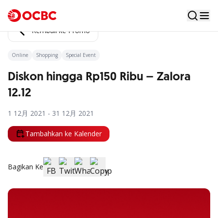
Kembali ke Promo
Online
Shopping
Special Event
Diskon hingga Rp150 Ribu – Zalora
12.12
1 12月 2021 - 31 12月 2021
Tambahkan ke Kalender
Bagikan Ke