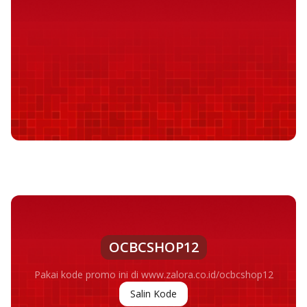
OCBCSHOP12
Pakai kode promo ini di www.zalora.co.id/ocbcshop12
Salin Kode