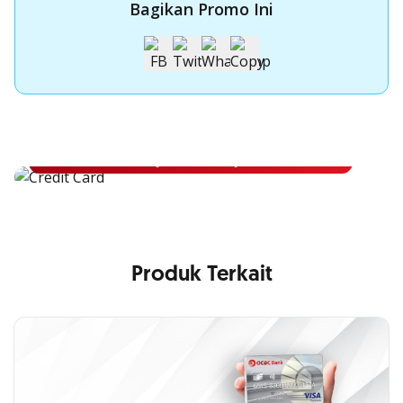
Bagikan Promo Ini
Apply Kartu Kredit OCBC NISP
Apply Kartu Kredit OCBC NISP dan rasakan manfaatnya
Pelajari Lebih Lanjut
Produk Terkait