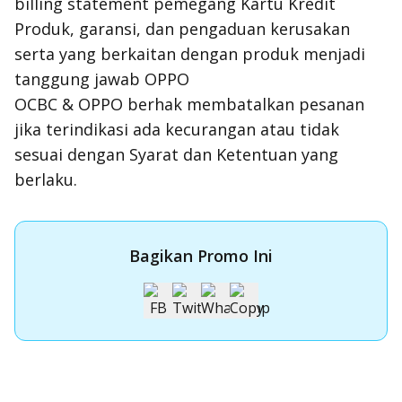
billing statement pemegang Kartu Kredit
Produk, garansi, dan pengaduan kerusakan
serta yang berkaitan dengan produk menjadi
tanggung jawab OPPO
OCBC & OPPO berhak membatalkan pesanan
jika terindikasi ada kecurangan atau tidak
sesuai dengan Syarat dan Ketentuan yang
berlaku.
Bagikan Promo Ini
Apply Kartu Kredit OCBC NISP
Apply Kartu Kredit OCBC NISP dan rasakan manfaatnya