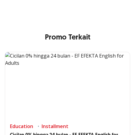
that your image will be blurry or stretched
Promo Terkait
Education
Installment