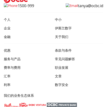
1500-999
tanya@ocbc.id
个人
中小
企业
伊斯兰数字
金融
关于我们
优惠
条款与条件
服务与产品
常见问题解答
费率与费用
职业发展
汇率
文章
利率
数字安全
我们的业务生态体系