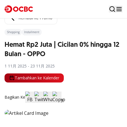
Kembali ke Promo
Shopping
Installment
Hemat Rp2 Juta | Cicilan 0% hingga 12
Bulan - OPPO
1 11月 2025 - 23 11月 2025
Tambahkan ke Kalender
Bagikan Ke