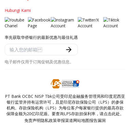
Hubungi Kami
率先获取华侨银行的最新优惠与最佳礼遇
电子邮件仅用于订阅促销及优惠信息。
PT Bank OCBC NISP Tbk公司受印尼金融服务管理局和印度尼西亚
银行监管并持有运营许可，且是印尼存款保险公司（LPS）的参保
机构。存款保险机构（LPS）为每位客户每家银行提供的最高存款
保障金额为20亿印尼盾。要查询LPS存款担保利率，请点击此处。
免责声明
隐私政策
举报渠道
网站地图
报告漏洞