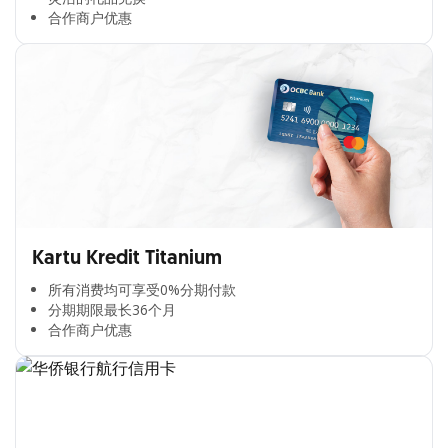
合作商户优惠​
Kartu Kredit Titanium
所有消费均可享受0%分期付款​
分期期限最长36个月​
合作商户优惠​