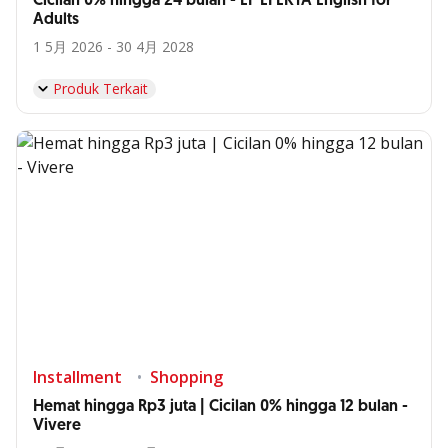
Cicilan 0% hingga 24 bulan - EF EFEKTA English for
Adults
1 5月 2026 - 30 4月 2028
Produk Terkait
Installment
Shopping
Hemat hingga Rp3 juta | Cicilan 0% hingga 12 bulan -
Vivere