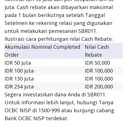
juta. Cash rebate akan dibayarkan maksimal
pada 1 bulan berikutnya setelah Tanggal
Setelmen ke rekening relasi yang digunakan
untuk melakukan pemesanan SBR011.
Ilustrasi cara perhitungan nilai Cash Rebate:
Akumulasi Nominal Completed
Nilai Cash
Order
Rebate
IDR 50 juta
IDR 50,000
IDR 100 juta
IDR 100,000
IDR 130 juta
IDR 100,000
IDR 234 juta
IDR 200,000
Segera investasikan dana Anda di SBR011.
Untuk informasi lebih lanjut, hubungi Tanya
OCBC NISP di 1500-999 atau kunjungi cabang
Bank OCBC NISP terdekat.