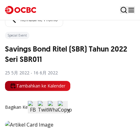
Kembali ke Promo
Special Event
Savings Bond Ritel (SBR) Tahun 2022
Seri SBR011
25 5月 2022 - 16 6月 2022
Tambahkan ke Kalender
Bagikan Ke