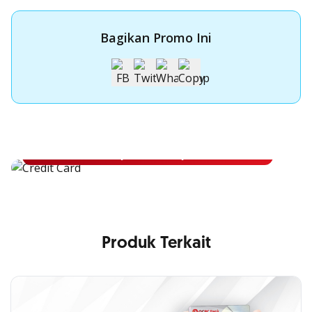
Bagikan Promo Ini
Apply Kartu Kredit OCBC NISP
Apply Kartu Kredit OCBC NISP dan rasakan manfaatnya
Pelajari Lebih Lanjut
Produk Terkait