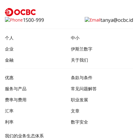
1500-999
tanya@ocbc.id
个人
中小
企业
伊斯兰数字
金融
关于我们
优惠
条款与条件
服务与产品
常见问题解答
费率与费用
职业发展
汇率
文章
利率
数字安全
我们的业务生态体系