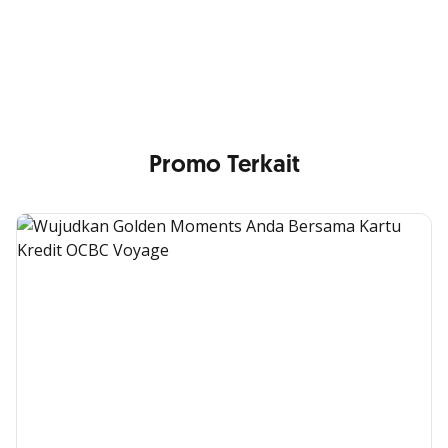
Min. size 1204x240px. Less than that, there is a possibility
that your image will be blurry or stretched
Promo Terkait