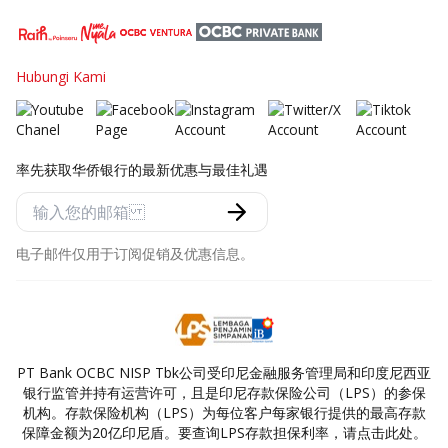
Hubungi Kami
率先获取华侨银行的最新优惠与最佳礼遇
电子邮件仅用于订阅促销及优惠信息。
PT Bank OCBC NISP Tbk公司受印尼金融服务管理局和印度尼西亚
银行监管并持有运营许可，且是印尼存款保险公司（LPS）的参保
机构。存款保险机构（LPS）为每位客户每家银行提供的最高存款
保障金额为20亿印尼盾。要查询LPS存款担保利率，请点击此处。