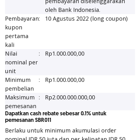
pembayaran diselenggarakan
oleh Bank Indonesia.
Pembayaran
:
10 Agustus 2022 (
long coupon
)
kupon
pertama
kali
Nilai
:
Rp1.000.000,00
nominal per
unit
Minimum
:
Rp1.000.000,00
pembelian
Maksimum
:
Rp2.000.000.000,00
pemesanan
Dapatkan cash rebate sebesar 0.1% untuk
pemesanan SBR011
Berlaku untuk minimum akumulasi order
nominal IDR 50 juta dan per kelipatan IDR 50