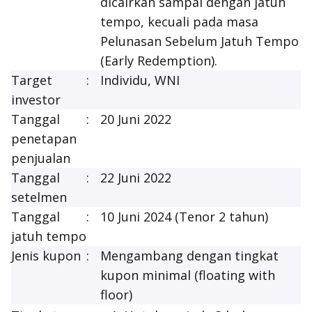
dicairkan sampai dengan jatuh
tempo, kecuali pada masa
Pelunasan Sebelum Jatuh Tempo
(
Early Redemption
).
Target
:
Individu, WNI
investor
Tanggal
:
20 Juni 2022
penetapan
penjualan
Tanggal
:
22 Juni 2022
setelmen
Tanggal
:
10 Juni 2024 (Tenor 2 tahun)
jatuh tempo
Jenis kupon
:
Mengambang dengan tingkat
kupon minimal (
floating with
floor
)