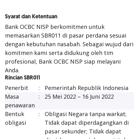
Syarat dan Ketentuan
Bank OCBC NISP berkomitmen untuk
memasarkan SBR011 di pasar perdana sesuai
dengan kebutuhan nasabah. Sebagai wujud dari
komitmen kami serta didukung oleh tim
profesional, Bank OCBC NISP siap melayani
Anda.
Rincian SBR011
Penerbit
:
Pemerintah Republik Indonesia
Masa
:
25 Mei 2022 – 16 Juni 2022
penawaran
Bentuk
:
Obligasi Negara tanpa warkat;
obligasi
Tidak dapat diperdagangkan di
pasar sekunder; Tidak dapat