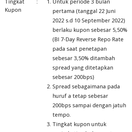
Tingkat
:
Untuk periode 3 bulan
Kupon
pertama (tanggal 22 Juni
2022 s.d 10 September 2022)
berlaku kupon sebesar 5,50%
(
BI 7-Day Reverse Repo Rate
pada saat penetapan
sebesar 3,50% ditambah
spread
yang ditetapkan
sebesar 200bps)
Spread
sebagaimana pada
huruf a tetap sebesar
200bps sampai dengan jatuh
tempo.
Tingkat kupon untuk