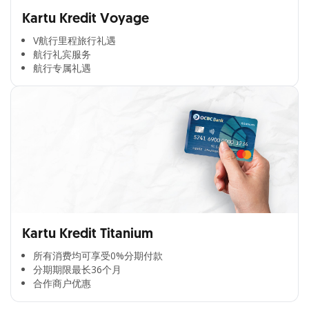
Kartu Kredit Voyage
V航行里程旅行礼遇
航行礼宾服务
航行专属礼遇
Kartu Kredit Titanium
所有消费均可享受0%分期付款​
分期期限最长36个月​
合作商户优惠​
Cross Selling Banner Global