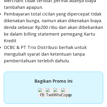
Merchant tidak terlibat perihal adanya biaya
tambahan apapun.
Pembayaran total cicilan yang dipercepat tidak
dikenakan bunga, namun akan dikenakan biaya
denda sebesar Rp200 ribu dan akan dibebankan
ke dalam billing statement pemegang Kartu
Kredit
OCBC & PT Trio Distribusi berhak untuk
mengubah syarat dan ketentuan tanpa
pemberitahuan terlebih dahulu.
Bagikan Promo Ini
Apply Kartu Kredit OCBC NISP