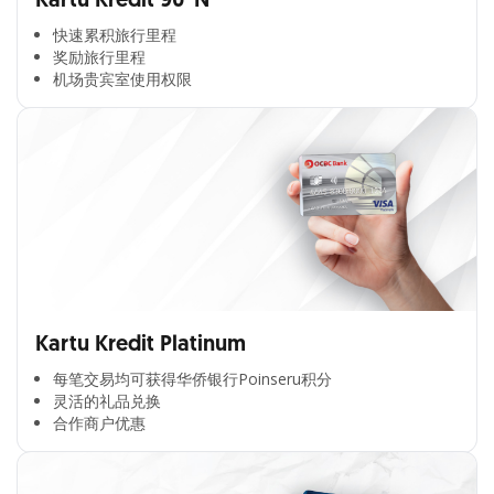
Kartu Kredit 90°N
快速累积旅行里程​
奖励旅行里程​
机场贵宾室使用权限​
Kartu Kredit Platinum
每笔交易均可获得华侨银行Poinseru积分​
灵活的礼品兑换​
合作商户优惠​