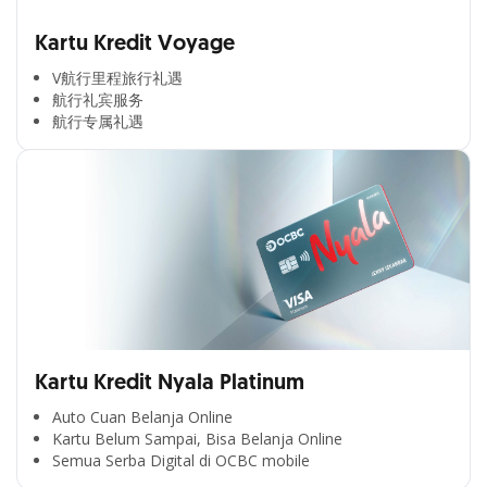
Kartu Kredit Voyage
V航行里程旅行礼遇
航行礼宾服务
航行专属礼遇
Kartu Kredit Nyala Platinum
Auto Cuan Belanja Online
Kartu Belum Sampai, Bisa Belanja Online
Semua Serba Digital di OCBC mobile