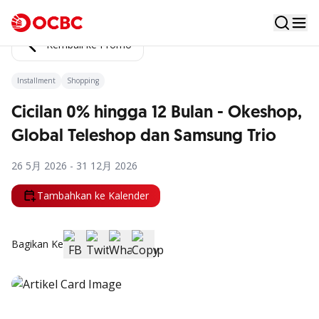
Kembali ke Promo
Installment
Shopping
Cicilan 0% hingga 12 Bulan - Okeshop,
Global Teleshop dan Samsung Trio
26 5月 2026 - 31 12月 2026
Tambahkan ke Kalender
Bagikan Ke