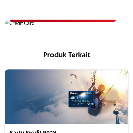
Apply Kartu Kredit OCBC NISP dan rasakan manfaatnya
Pelajari Lebih Lanjut
Produk Terkait