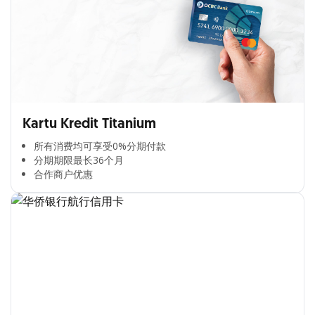
Kartu Kredit Titanium
所有消费均可享受0%分期付款​
分期期限最长36个月​
合作商户优惠​