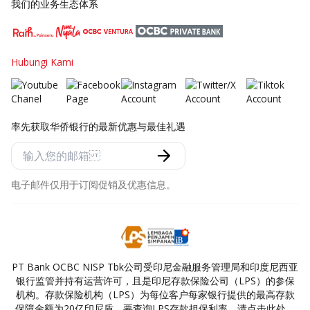
我们的业务生态体系
Hubungi Kami
率先获取华侨银行的最新优惠与最佳礼遇
电子邮件仅用于订阅促销及优惠信息。
PT Bank OCBC NISP Tbk公司受印尼金融服务管理局和印度尼西亚
银行监管并持有运营许可，且是印尼存款保险公司（LPS）的参保
机构。存款保险机构（LPS）为每位客户每家银行提供的最高存款
保障金额为20亿印尼盾。要查询LPS存款担保利率，请点击此处。