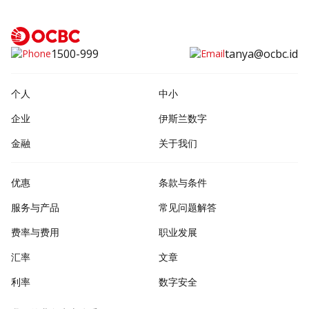
1500-999
tanya@ocbc.id
个人
中小
企业
伊斯兰数字
金融
关于我们
优惠
条款与条件
服务与产品
常见问题解答
费率与费用
职业发展
汇率
文章
利率
数字安全