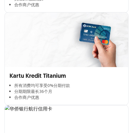
合作商户优惠​
Kartu Kredit Titanium
所有消费均可享受0%分期付款​
分期期限最长36个月​
合作商户优惠​