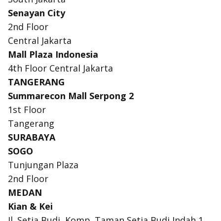
Senayan City
2nd Floor
Central Jakarta
Mall Plaza Indonesia
4th Floor Central Jakarta
TANGERANG
Summarecon Mall Serpong 2
1st Floor
Tangerang
SURABAYA
SOGO
Tunjungan Plaza
2nd Floor
MEDAN
Kian & Kei
Jl. Setia Budi, Komp. Taman Setia Budi Indah 1,