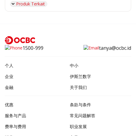
Produk Terkait
1500-999
tanya@ocbc.id
个人
中小
企业
伊斯兰数字
金融
关于我们
优惠
条款与条件
服务与产品
常见问题解答
费率与费用
职业发展