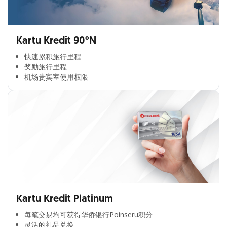
Kartu Kredit 90°N
快速累积旅行里程​
奖励旅行里程​
机场贵宾室使用权限​
Kartu Kredit Platinum
每笔交易均可获得华侨银行Poinseru积分​
灵活的礼品兑换​