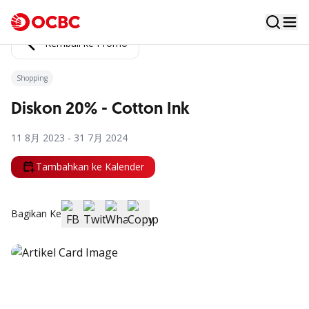
Kembali ke Promo
Shopping
Diskon 20% - Cotton Ink
11 8月 2023 - 31 7月 2024
Tambahkan ke Kalender
Bagikan Ke