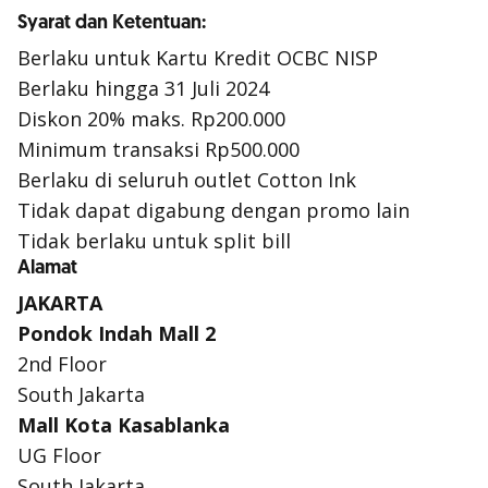
Syarat dan Ketentuan:
Berlaku untuk Kartu Kredit OCBC NISP
Berlaku hingga 31 Juli 2024
Diskon 20% maks. Rp200.000
Minimum transaksi Rp500.000
Berlaku di seluruh
outlet
Cotton Ink
Tidak dapat digabung dengan promo lain
Tidak berlaku untuk split bill
Alamat
JAKARTA
Pondok Indah Mall 2
2nd Floor
South Jakarta
Mall Kota Kasablanka
UG Floor
South Jakarta