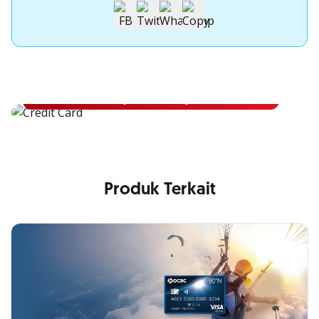
Apply Kartu Kredit OCBC NISP
Apply Kartu Kredit OCBC NISP dan rasakan manfaatnya
Pelajari Lebih Lanjut
Produk Terkait