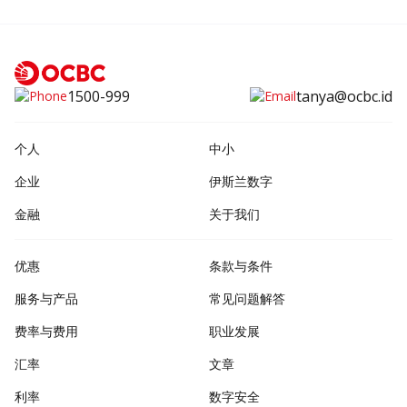
1500-999
tanya@ocbc.id
个人
中小
企业
伊斯兰数字
金融
关于我们
优惠
条款与条件
服务与产品
常见问题解答
费率与费用
职业发展
汇率
文章
利率
数字安全