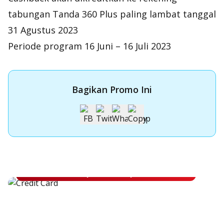
tabungan Tanda 360 Plus paling lambat tanggal
31 Agustus 2023
Periode program 16 Juni – 16 Juli 2023
Bagikan Promo Ini
Apply Kartu Kredit OCBC NISP
Apply Kartu Kredit OCBC NISP dan rasakan manfaatnya
Pelajari Lebih Lanjut