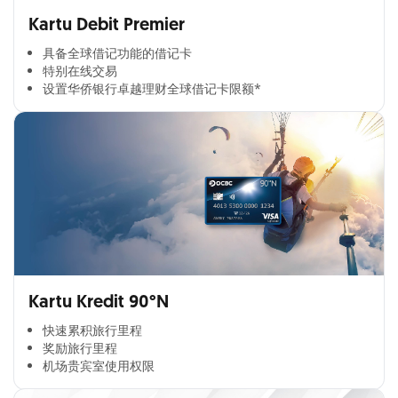
Kartu Debit Premier
具备全球借记功能的借记卡​
特别在线交易​
设置华侨银行卓越理财全球借记卡限额*​
Kartu Kredit 90°N
快速累积旅行里程​
奖励旅行里程​
机场贵宾室使用权限​