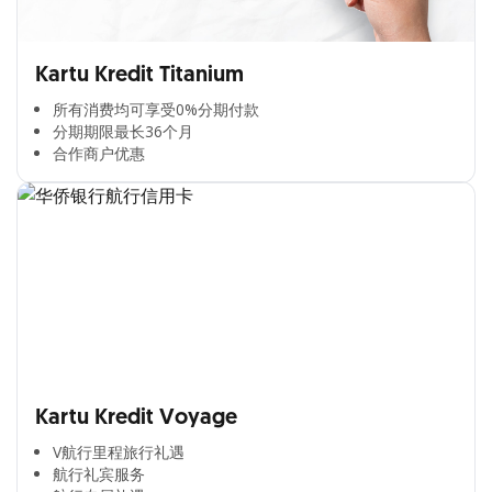
Kartu Kredit Titanium
所有消费均可享受0%分期付款​
分期期限最长36个月​
合作商户优惠​
Kartu Kredit Voyage
V航行里程旅行礼遇
航行礼宾服务