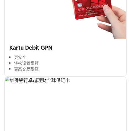
Kartu Debit GPN
更安全​
轻松设置限额​
更高交易限额​