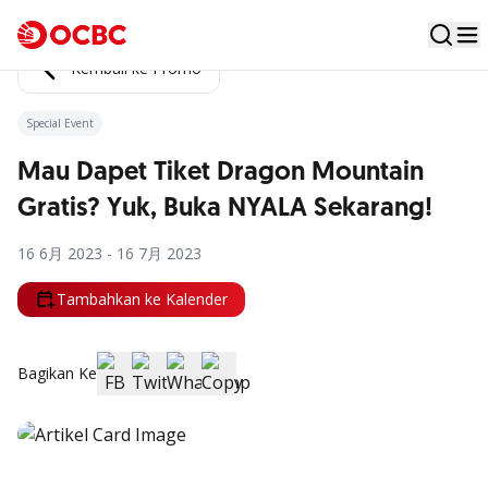
Kembali ke Promo
Special Event
Mau Dapet Tiket Dragon Mountain
Gratis? Yuk, Buka NYALA Sekarang!
16 6月 2023 - 16 7月 2023
Tambahkan ke Kalender
Bagikan Ke