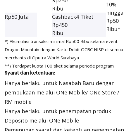
Rp250
10%
Ribu
hingga
Rp50 Juta
Cashback
4 Tiket
Rp50
Rp450
Ribu*
Ribu
*) Akumulasi transaksi minimal Rp500 Ribu selama event
Dragon Mountain dengan Kartu Debit OCBC NISP di semua
merchants di Ciputra World Surabaya.
**) Terdapat kuota 100 tiket selama periode program.
Syarat dan ketentuan:
Hanya berlaku untuk Nasabah Baru dengan
pembukaan melalui ONe Mobile/ ONe Store /
RM mobile
Hanya berlaku untuk penempatan produk
Deposito melalui ONe Mobile
Pemenuhan syarat dan ketentuan penempatan