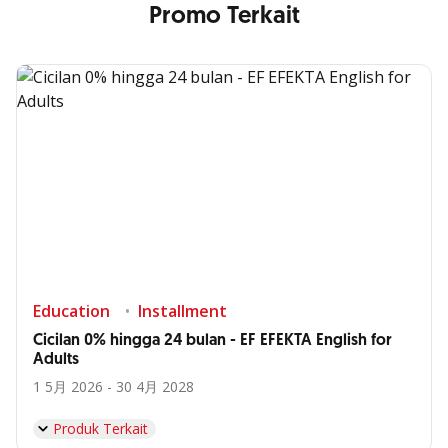
Promo Terkait
Education
Installment
Cicilan 0% hingga 24 bulan - EF EFEKTA English for
Adults
1 5月 2026 - 30 4月 2028
Produk Terkait