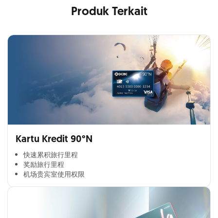
Produk Terkait
Kartu Kredit 90°N
快速累积旅行里程​
奖励旅行里程​
机场贵宾室使用权限​