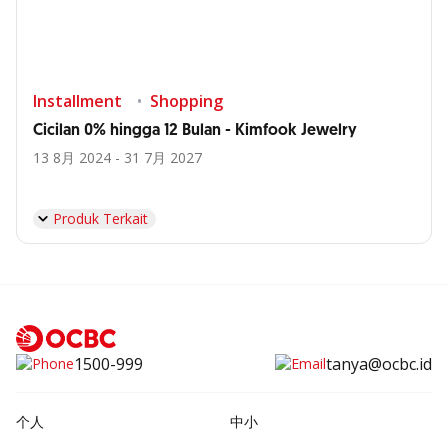
Installment
Shopping
Cicilan 0% hingga 12 Bulan - Kimfook Jewelry
13 8月 2024 - 31 7月 2027
Produk Terkait
1500-999
tanya@ocbc.id
个人
中小