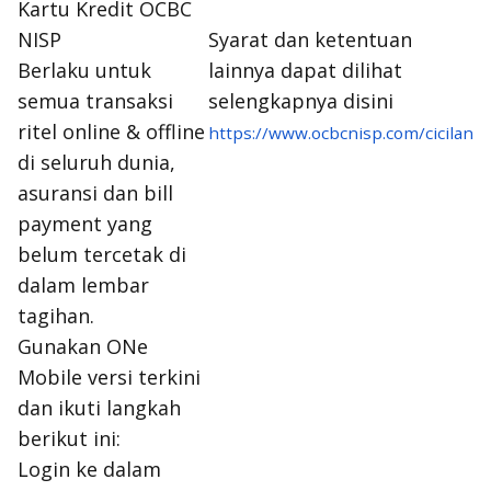
Kartu Kredit OCBC
NISP
Syarat dan ketentuan
Berlaku untuk
lainnya dapat dilihat
semua transaksi
selengkapnya disini
ritel online & offline
https://www.ocbcnisp.com/cicilan
di seluruh dunia,
asuransi dan bill
payment yang
belum tercetak di
dalam lembar
tagihan.
Gunakan ONe
Mobile versi terkini
dan ikuti langkah
berikut ini:
Login ke dalam