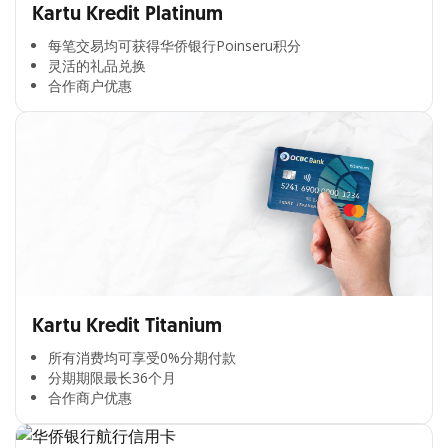
Kartu Kredit Platinum
每笔交易均可获得华侨银行Poinseru积分​
灵活的礼品兑换​
合作商户优惠​
Kartu Kredit Titanium
所有消费均可享受0%分期付款​
分期期限最长36个月​
合作商户优惠​