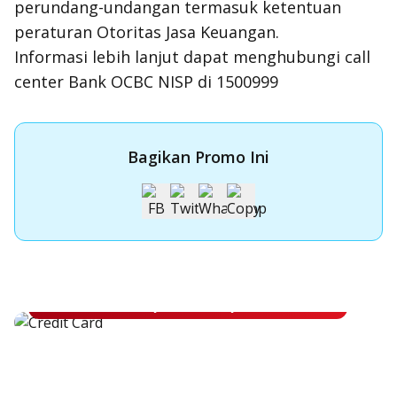
perundang-undangan termasuk ketentuan
peraturan Otoritas Jasa Keuangan.
Informasi lebih lanjut dapat menghubungi call
center Bank OCBC NISP di 1500999
Bagikan Promo Ini
Apply Kartu Kredit OCBC NISP
Apply Kartu Kredit OCBC NISP dan rasakan manfaatnya
Pelajari Lebih Lanjut