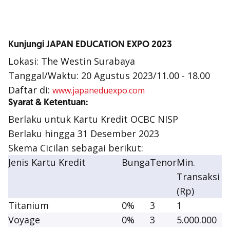
Kunjungi JAPAN EDUCATION EXPO 2023
Lokasi: The Westin Surabaya
Tanggal/Waktu: 20 Agustus 2023/11.00 - 18.00
Daftar di:
www.japaneduexpo.com
Syarat & Ketentuan:
Berlaku untuk Kartu Kredit OCBC NISP
Berlaku hingga 31 Desember 2023
Skema Cicilan sebagai berikut:
Jenis Kartu Kredit
Bunga
Tenor
Min.
Transaksi
(Rp)
Titanium
0%
3
1
Voyage
0%
3
5.000.000