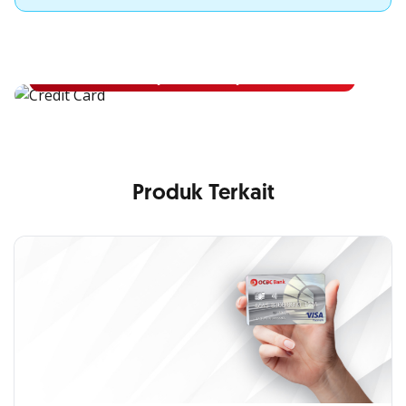
Apply Kartu Kredit OCBC NISP
Apply Kartu Kredit OCBC NISP dan rasakan manfaatnya
Pelajari Lebih Lanjut
Produk Terkait