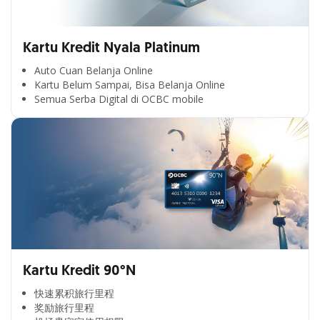
Kartu Kredit Nyala Platinum
Auto Cuan Belanja Online
Kartu Belum Sampai, Bisa Belanja Online
Semua Serba Digital di OCBC mobile
Kartu Kredit 90°N
快速累积旅行里程​
奖励旅行里程​