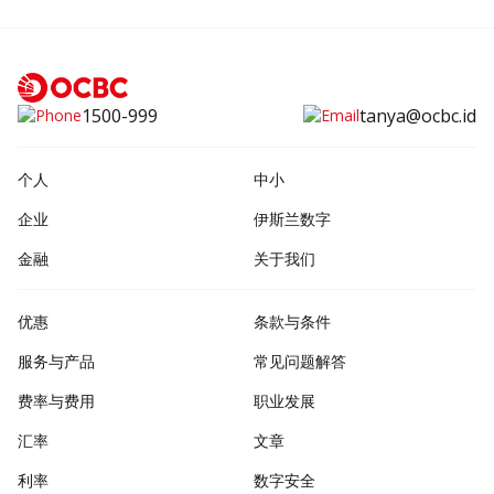
1500-999
tanya@ocbc.id
个人
中小
企业
伊斯兰数字
金融
关于我们
优惠
条款与条件
服务与产品
常见问题解答
费率与费用
职业发展
汇率
文章
利率
数字安全