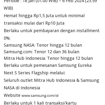
Periode : 18 Jan (01.00 WIB) – 6 Feb 2024 (23.59
WIB)
Hemat hingga Rp1,5 Juta untuk minimal
transaksi mulai dari Rp10 Juta
Berlaku untuk pembayaran dengan installment
0%:
Samsung NASA: Tenor hingga 12 bulan
Samsung.com: Tenor 12 dan 36 bulan
Mitra Hub Indonesia: Tenor hingga 12 bulan
Berlaku untuk pemesanan Samsung Eureka
Next S Series Flagship melalui:
Seluruh outlet Mitra Hub Indonesia & Samsung
NASA di Indonesia
Website
www.samsung.com/id
Berlaku untuk 1 kali transaksi/kartu