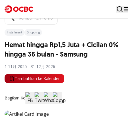
Kembali ke Promo
Installment
Shopping
Hemat hingga Rp1,5 Juta + Cicilan 0%
hingga 36 bulan - Samsung
1 11月 2025 - 31 12月 2026
Tambahkan ke Kalender
Bagikan Ke