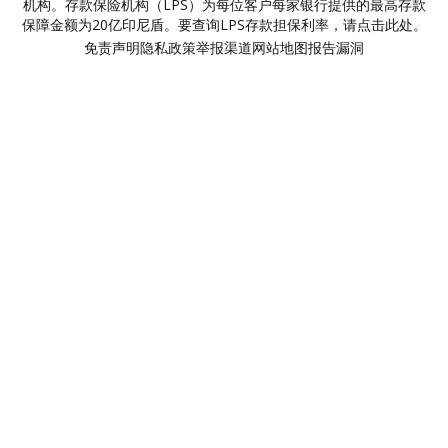
机构。存款保险机构（LPS）为每位客户每家银行提供的最高存款
保障金额为20亿印尼盾。要查询LPS存款担保利率，请点击此处。
免责声明
隐私政策
举报渠道
网站地图
报告漏洞