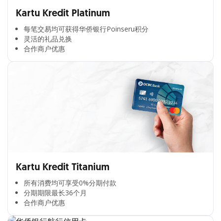
Kartu Kredit Platinum
每笔交易均可获得华侨银行Poinseru积分​
灵活的礼品兑换​
合作商户优惠​
Kartu Kredit Titanium
所有消费均可享受0%分期付款​
分期期限最长36个月​
合作商户优惠​