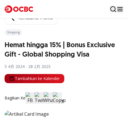
Kembali ke Promo
Shopping
Hemat hingga 15% | Bonus Exclusive
Gift - Global Shopping Visa
5 4月 2024 - 28 2月 2025
Tambahkan ke Kalender
Bagikan Ke