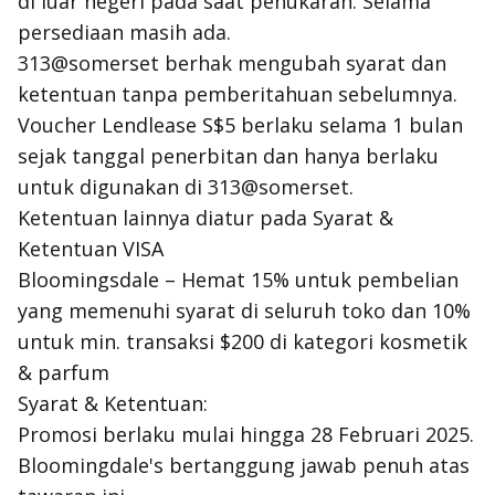
di luar negeri pada saat penukaran. Selama
persediaan masih ada.
313@somerset berhak mengubah syarat dan
ketentuan tanpa pemberitahuan sebelumnya.
Voucher Lendlease S$5 berlaku selama 1 bulan
sejak tanggal penerbitan dan hanya berlaku
untuk digunakan di 313@somerset.
Ketentuan lainnya diatur pada Syarat &
Ketentuan VISA
Bloomingsdale – Hemat 15% untuk pembelian
yang memenuhi syarat di seluruh toko dan 10%
untuk min. transaksi $200 di kategori kosmetik
& parfum
Syarat & Ketentuan:
Promosi berlaku mulai hingga 28 Februari 2025.
Bloomingdale's bertanggung jawab penuh atas