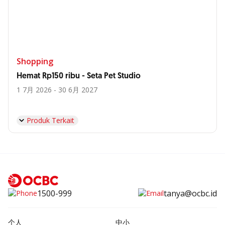
Shopping
Hemat Rp150 ribu - Seta Pet Studio
1 7月 2026 - 30 6月 2027
Produk Terkait
1500-999
tanya@ocbc.id
个人
中小