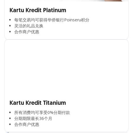
Kartu Kredit Platinum
每笔交易均可获得华侨银行Poinseru积分​
灵活的礼品兑换​
合作商户优惠​
Kartu Kredit Titanium
所有消费均可享受0%分期付款​
分期期限最长36个月​
合作商户优惠​