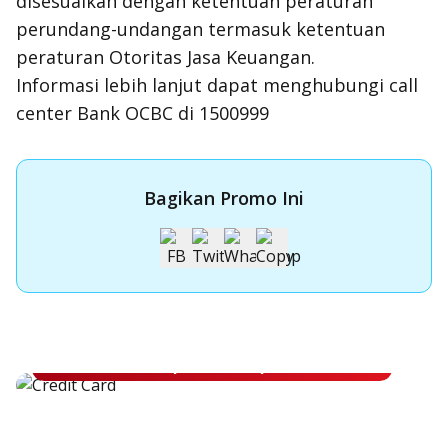
disesuaikan dengan ketentuan peraturan
perundang-undangan termasuk ketentuan
peraturan Otoritas Jasa Keuangan.
Informasi lebih lanjut dapat menghubungi call
center Bank OCBC di 1500999
Bagikan Promo Ini
Apply Kartu Kredit OCBC NISP
Apply Kartu Kredit OCBC NISP dan rasakan manfaatnya
Pelajari Lebih Lanjut