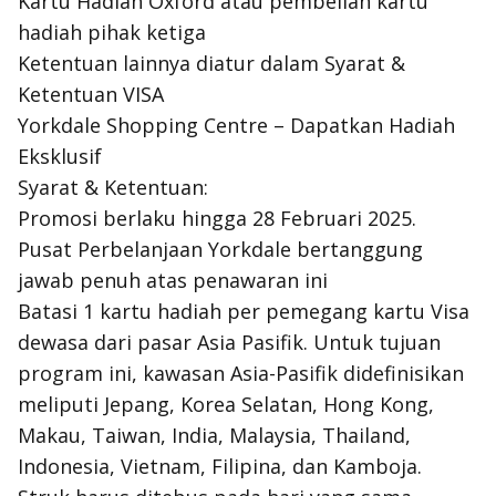
Kartu Hadiah Oxford atau pembelian kartu
hadiah pihak ketiga
Ketentuan lainnya diatur dalam Syarat &
Ketentuan VISA
Yorkdale Shopping Centre – Dapatkan Hadiah
Eksklusif
Syarat & Ketentuan:
Promosi berlaku hingga 28 Februari 2025.
Pusat Perbelanjaan Yorkdale bertanggung
jawab penuh atas penawaran ini
Batasi 1 kartu hadiah per pemegang kartu Visa
dewasa dari pasar Asia Pasifik. Untuk tujuan
program ini, kawasan Asia-Pasifik didefinisikan
meliputi Jepang, Korea Selatan, Hong Kong,
Makau, Taiwan, India, Malaysia, Thailand,
Indonesia, Vietnam, Filipina, dan Kamboja.