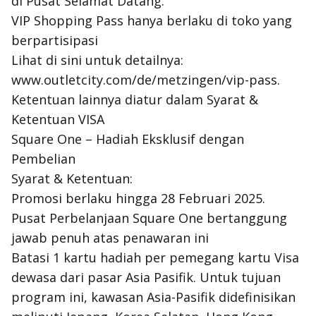
di Pusat Selamat Datang.
VIP Shopping Pass hanya berlaku di toko yang
berpartisipasi
Lihat di sini untuk detailnya:
www.outletcity.com/de/metzingen/vip-pass.
Ketentuan lainnya diatur dalam Syarat &
Ketentuan VISA
Square One – Hadiah Eksklusif dengan
Pembelian
Syarat & Ketentuan:
Promosi berlaku hingga 28 Februari 2025.
Pusat Perbelanjaan Square One bertanggung
jawab penuh atas penawaran ini
Batasi 1 kartu hadiah per pemegang kartu Visa
dewasa dari pasar Asia Pasifik. Untuk tujuan
program ini, kawasan Asia-Pasifik didefinisikan