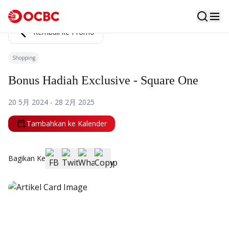
Kembali ke Promo
Shopping
Bonus Hadiah Exclusive - Square One
20 5月 2024 - 28 2月 2025
Tambahkan ke Kalender
Bagikan Ke