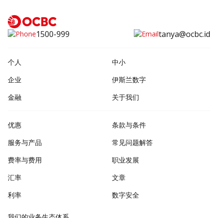
1500-999
tanya@ocbc.id
个人
中小
企业
伊斯兰数字
金融
关于我们
优惠
条款与条件
服务与产品
常见问题解答
费率与费用
职业发展
汇率
文章
利率
数字安全
我们的业务生态体系