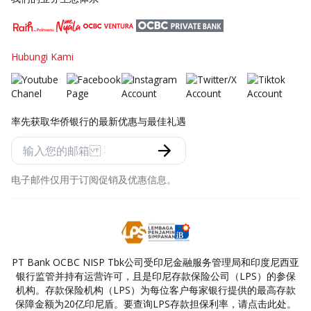
Hubungi Kami
率先获取华侨银行的最新优惠与最佳礼遇
电子邮件仅用于订阅促销及优惠信息。
PT Bank OCBC NISP Tbk公司受印尼金融服务管理局和印度尼西亚
银行监管并持有运营许可，且是印尼存款保险公司（LPS）的参保
机构。存款保险机构（LPS）为每位客户每家银行提供的最高存款
保障金额为20亿印尼盾。要查询LPS存款担保利率，请点击此处。