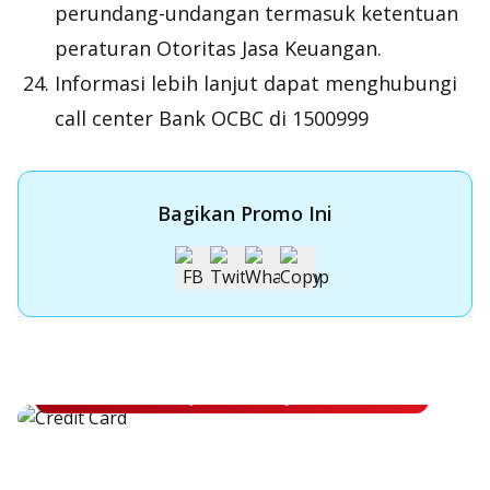
perundang-undangan termasuk ketentuan
peraturan Otoritas Jasa Keuangan.
Informasi lebih lanjut dapat menghubungi
call center Bank OCBC di 1500999
Bagikan Promo Ini
Apply Kartu Kredit OCBC NISP
Apply Kartu Kredit OCBC NISP dan rasakan manfaatnya
Pelajari Lebih Lanjut