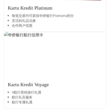
Kartu Kredit Platinum
每笔交易均可获得华侨银行Poinseru积分​
灵活的礼品兑换​
合作商户优惠​
Kartu Kredit Voyage
V航行里程旅行礼遇
航行礼宾服务
航行专属礼遇
Cross Selling Banner Global