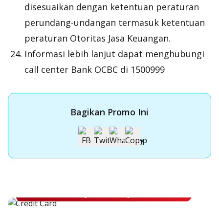
disesuaikan dengan ketentuan peraturan
perundang-undangan termasuk ketentuan
peraturan Otoritas Jasa Keuangan.
Informasi lebih lanjut dapat menghubungi
call center Bank OCBC di 1500999
Bagikan Promo Ini
Apply Kartu Kredit OCBC NISP
Apply Kartu Kredit OCBC NISP dan rasakan manfaatnya
Pelajari Lebih Lanjut