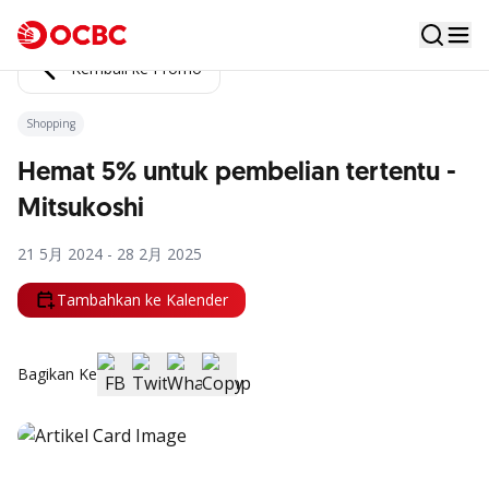
Kembali ke Promo
Shopping
Hemat 5% untuk pembelian tertentu -
Mitsukoshi
21 5月 2024 - 28 2月 2025
Tambahkan ke Kalender
Bagikan Ke