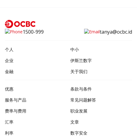
1500-999
tanya@ocbc.id
个人
中小
企业
伊斯兰数字
金融
关于我们
优惠
条款与条件
服务与产品
常见问题解答
费率与费用
职业发展
汇率
文章
利率
数字安全