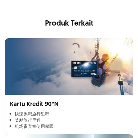
Produk Terkait
Kartu Kredit 90°N
快速累积旅行里程​
奖励旅行里程​
机场贵宾室使用权限​