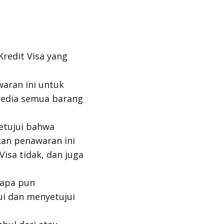
redit Visa yang
aran ini untuk
yedia semua barang
etujui bahwa
kan penawaran ini
isa tidak, dan juga
 apa pun
i dan menyetujui