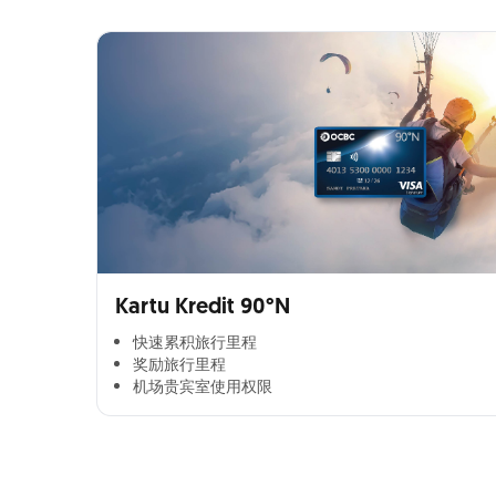
Kartu Kredit 90°N
快速累积旅行里程​
奖励旅行里程​
机场贵宾室使用权限​