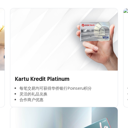
Kartu Kredit Platinum
每笔交易均可获得华侨银行Poinseru积分​
灵活的礼品兑换​
合作商户优惠​