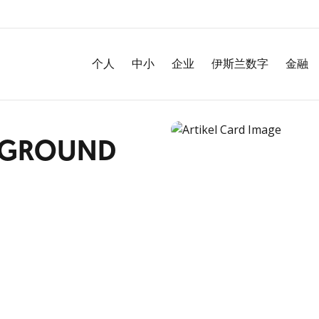
个人
中小
企业
伊斯兰数字
金融
AYGROUND