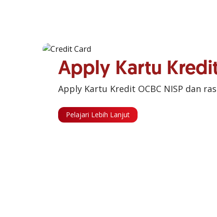
Apply Kartu Kred
Apply Kartu Kredit OCBC NISP dan ra
Pelajari Lebih Lanjut