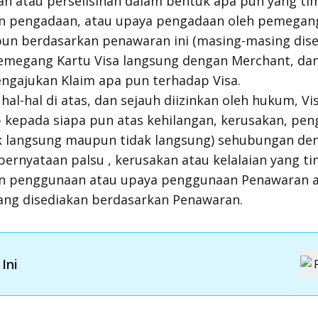
han atau perselisihan dalam bentuk apa pun yang tim
 pengadaan, atau upaya pengadaan oleh pemegang
pun berdasarkan penawaran ini (masing-masing dise
 Pemegang Kartu Visa langsung dengan Merchant, d
engajukan Klaim apa pun terhadap Visa.
l-hal di atas, dan sejauh diizinkan oleh hukum, Vis
kepada siapa pun atas kehilangan, kerusakan, pen
ik langsung maupun tidak langsung) sehubungan de
pernyataan palsu , kerusakan atau kelalaian yang ti
n penggunaan atau upaya penggunaan Penawaran a
ang disediakan berdasarkan Penawaran.
Ini