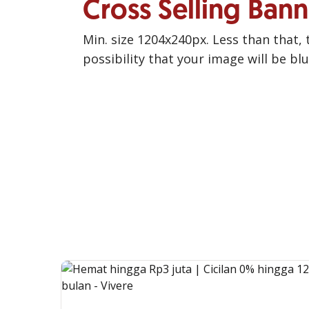
Cross Selling Ban
Min. size 1204x240px. Less than that, 
possibility that your image will be bl