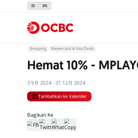
ID
EN
Kembali ke Promo
Shopping
Mastercard & Visa Deals
Hemat 10% - MPL
3 9月 2024 - 31 12月 2024
Tambahkan ke Kalender
Bagikan Ke