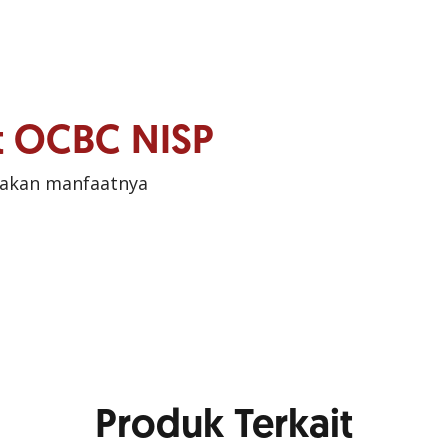
it OCBC NISP
sakan manfaatnya
Produk Terkait