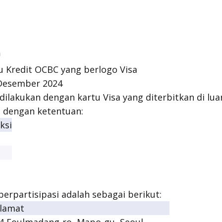
n
u Kredit OCBC yang berlogo Visa
 Desember 2024
ilakukan dengan kartu Visa yang diterbitkan di lua
 dengan ketentuan:
ksi
erpartisipasi adalah sebagai berikut:
lamat