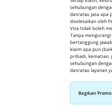
Setiap klaim, kelu
sehubungan dengan
dan/atau jasa apa 
diselesaikan oleh
Visa tidak boleh m
Tanpa mengurangi ha
bertanggung jawab 
klaim apa pun (ba
pribadi, kematian, 
sehubungan denga
dan/atau layanan y
Bagikan Promo 