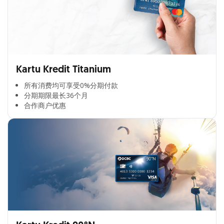
Kartu Kredit Titanium
所有消费均可享受0%分期付款​
分期期限最长36个月​
合作商户优惠​