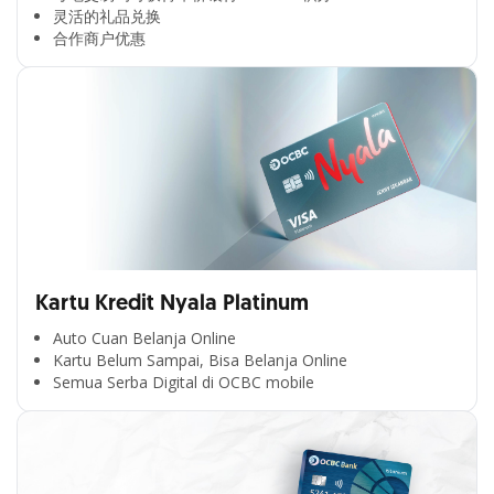
灵活的礼品兑换​
合作商户优惠​
Kartu Kredit Nyala Platinum
Auto Cuan Belanja Online
Kartu Belum Sampai, Bisa Belanja Online
Semua Serba Digital di OCBC mobile