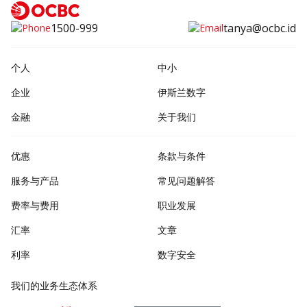
1500-999
tanya@ocbc.id
个人
中小
企业
伊斯兰数字
金融
关于我们
优惠
条款与条件
服务与产品
常见问题解答
费率与费用
职业发展
汇率
文章
利率
数字安全
我们的业务生态体系