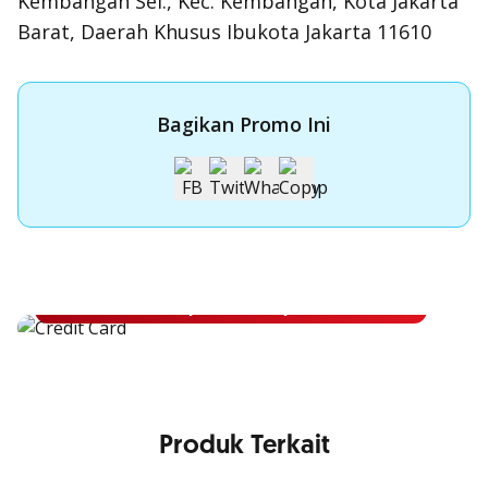
Kembangan Sel., Kec. Kembangan, Kota Jakarta
Barat, Daerah Khusus Ibukota Jakarta 11610
Bagikan Promo Ini
Apply Kartu Kredit OCBC NISP
Apply Kartu Kredit OCBC NISP dan rasakan manfaatnya
Pelajari Lebih Lanjut
Produk Terkait