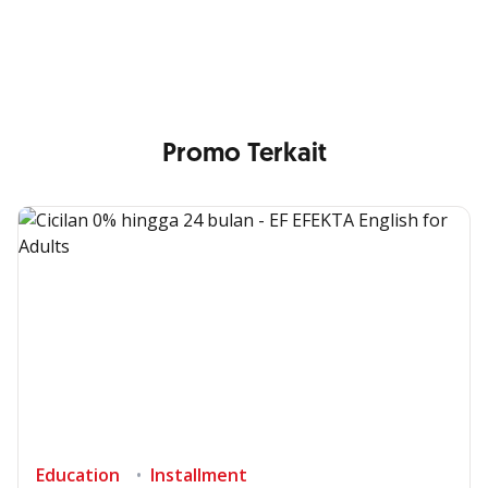
that your image will be blurry or stretched
Promo Terkait
Education
Installment