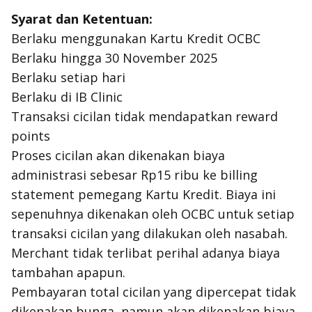
Syarat dan Ketentuan:
Berlaku menggunakan Kartu Kredit OCBC
Berlaku hingga 30 November 2025
Berlaku setiap hari
Berlaku di IB Clinic
Transaksi cicilan tidak mendapatkan
reward
points
Proses cicilan akan dikenakan biaya
administrasi sebesar Rp15 ribu ke
billing
statement
pemegang Kartu Kredit. Biaya ini
sepenuhnya dikenakan oleh OCBC untuk setiap
transaksi cicilan yang dilakukan oleh nasabah.
Merchant tidak terlibat perihal adanya biaya
tambahan apapun.
Pembayaran total cicilan yang dipercepat tidak
dikenakan bunga, namun akan dikenakan biaya