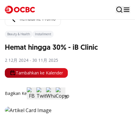
Kembali ke Promo
Beauty & Health
Installment
Hemat hingga 30% - iB Clinic
2 12月 2024 - 30 11月 2025
Tambahkan ke Kalender
Bagikan Ke