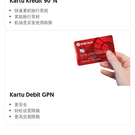
Kartu Kredit 90°N
快速累积旅行里程​
奖励旅行里程​
机场贵宾室使用权限​
Kartu Debit GPN
更安全​
轻松设置限额​
更高交易限额​
Cross Selling Banner Global
Min. size 1204x240px. Less than that, there is a possibility