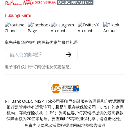
Hubungi Kami
率先获取华侨银行的最新优惠与最佳礼遇
电子邮件仅用于订阅促销及优惠信息。
PT Bank OCBC NISP Tbk公司受印尼金融服务管理局和印度尼西亚
银行监管并持有运营许可，且是印尼存款保险公司（LPS）的参保
机构。存款保险机构（LPS）为每位客户每家银行提供的最高存款
保障金额为20亿印尼盾。要查询LPS存款担保利率，请点击此处。
免责声明
隐私政策
举报渠道
网站地图
报告漏洞