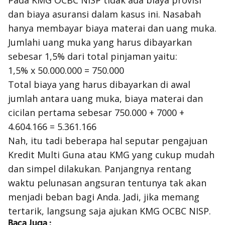
Pada KMG OCBC NISP tidak ada biaya provisi
dan biaya asuransi dalam kasus ini. Nasabah
hanya membayar biaya materai dan uang muka.
Jumlahi uang muka yang harus dibayarkan
sebesar 1,5% dari total pinjaman yaitu:
1,5% x 50.000.000 = 750.000
Total biaya yang harus dibayarkan di awal
jumlah antara uang muka, biaya materai dan
cicilan pertama sebesar 750.000 + 7000 +
4.604.166 = 5.361.166
Nah, itu tadi beberapa hal seputar pengajuan
Kredit Multi Guna atau KMG yang cukup mudah
dan simpel dilakukan. Panjangnya rentang
waktu pelunasan angsuran tentunya tak akan
menjadi beban bagi Anda. Jadi, jika memang
tertarik, langsung saja ajukan KMG OCBC NISP.
Baca Juga :