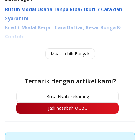
Butuh Modal Usaha Tanpa Riba? Ikuti 7 Cara dan
Syarat Ini
Kredit Modal Kerja - Cara Daftar, Besar Bunga &
Contoh
4 Cara Menghitung Modal Usaha Beserta Contoh
Muat Lebih Banyak
Perhitungannya
Tertarik dengan artikel kami?
Buka Nyala sekarang
Jadi nasabah OCBC