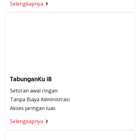
Selengkapnya
TabunganKu iB
Setoran awal ringan
Tanpa Biaya Administrasi
Akses jaringan luas
Selengkapnya