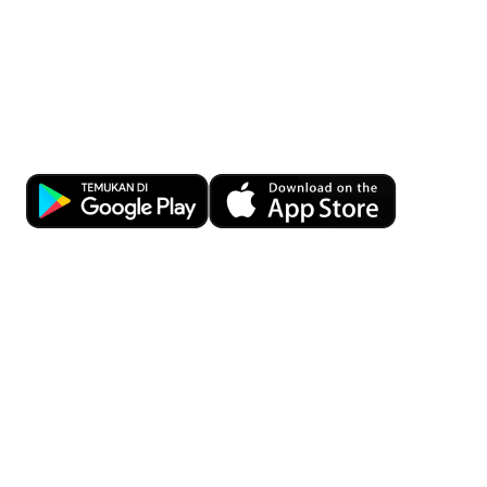
Kemudahan Transaksi Perbankan di
Ujung Jari
Download OCBC mobile sekarang!