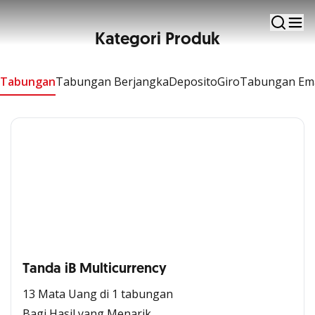
Kelola keuangan lebih nyaman dengan prinsip Syariah
Kategori Produk
Tabungan
Tabungan Berjangka
Deposito
Giro
Tabungan Em
Tanda iB Multicurrency
13 Mata Uang di 1 tabungan
Bagi Hasil yang Menarik