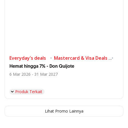
Everyday's deals
Mastercard & Visa Deals
Shop
Hemat hingga 7% - Don Quijote
6 Mar 2026 - 31 Mar 2027
Produk Terkait
Lihat Promo Lainnya