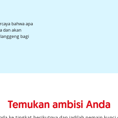
ercaya bahwa apa
a dan akan
 langgeng bagi
Temukan ambisi Anda
nda ke tingkat berikutnya dan jadilah pemain kunci