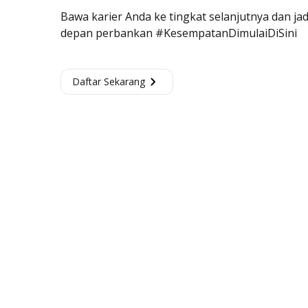
Bawa karier Anda ke tingkat selanjutnya dan ja
depan perbankan #KesempatanDimulaiDiSini
Daftar Sekarang