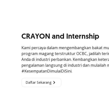
CRAYON and Internship
Kami percaya dalam mengembangkan bakat muda 
program magang terstruktur OCBC, jadilah terin
Anda di industri perbankan. Kembangkan kete
pengalaman langsung di industri dan mulailah
#KesempatanDimulaiDiSini.
Daftar Sekarang