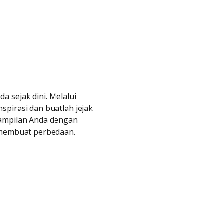
sejak dini. Melalui
spirasi dan buatlah jejak
rampilan Anda dengan
 membuat perbedaan.