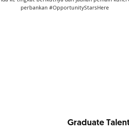
perbankan #OpportunityStarsHere
Graduate Tale