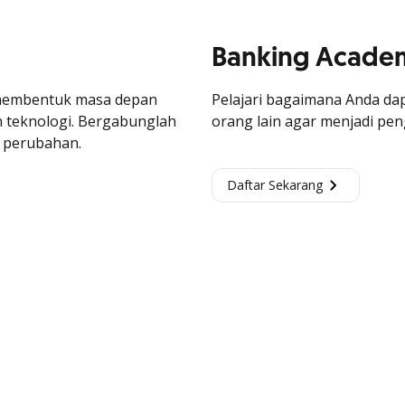
Banking Academ
membentuk masa depan
Pelajari bagaimana Anda dap
n teknologi. Bergabunglah
orang lain agar menjadi p
n perubahan.
Daftar Sekarang