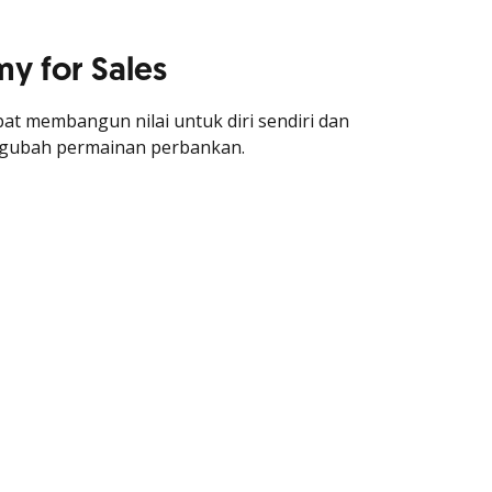
y for Sales
at membangun nilai untuk diri sendiri dan
engubah permainan perbankan.