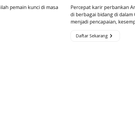
dilah pemain kunci di masa
Percepat karir perbankan A
di berbagai bidang di dalam
menjadi pencapaian, kesempa
Daftar Sekarang