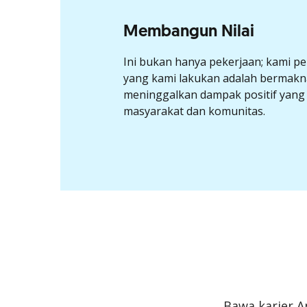
Membangun Nilai
Ini bukan hanya pekerjaan; kami p
yang kami lakukan adalah bermakn
meninggalkan dampak positif yang
masyarakat dan komunitas.
Bawa karier A