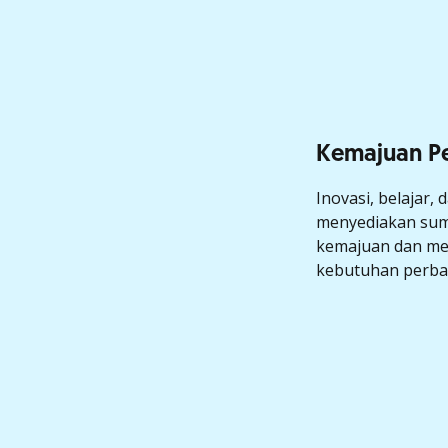
Kemajuan 
Inovasi, belajar,
menyediakan su
kemajuan dan me
kebutuhan perba