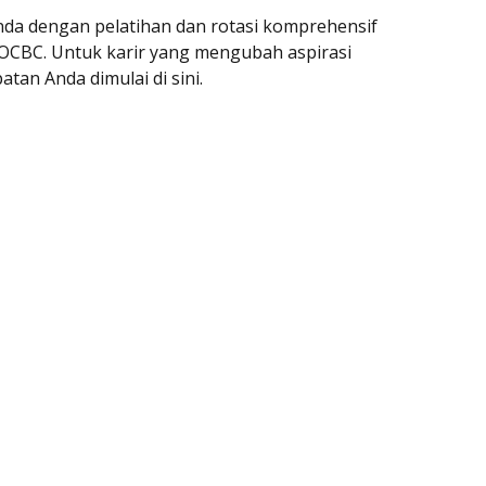
nda dengan pelatihan dan rotasi komprehensif
 OCBC. Untuk karir yang mengubah aspirasi
tan Anda dimulai di sini.