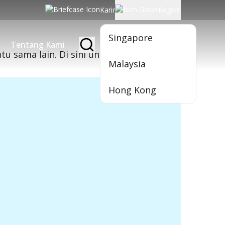
Karir
Region
Singapore
Tentang Kami
Jadi Nasabah
tu sama lain. Di sini untuk Anda.
Malaysia
Hong Kong