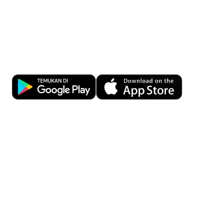
Download OCBC Merchant
Solusi terpadu pengelolaan bisnis Anda