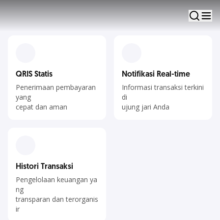
Satu Platform
Solusi terpadu pengelolaan bisnis Anda
QRIS Statis
Notifikasi Real-time
Penerimaan pembayaran
Informasi transaksi terkini
yang
di
cepat dan aman
ujung jari Anda
Histori Transaksi
Pengelolaan keuangan ya
ng
transparan dan terorganis
ir