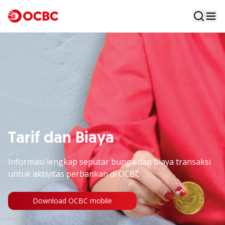
Tarif dan Biaya
Informasi lengkap seputar bunga dan biaya transaksi
untuk aktivitas perbankan di OCBC
Download OCBC mobile