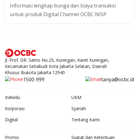
Informasi lengkap bunga dan biaya transaksi
untuk produk Digital Channel OCBC NISP
Digital Channel
Jl. Prof. DR. Satrio No.25, Kuningan, Karet Kuningan,
Kecamatan Setiabudi Kota Jakarta Selatan, Daerah
Khusus Ibukota Jakarta 12940
1500-999
tanya@ocbc.id
Individu
UKM
Korporasi
Syariah
Digital
Tentang Kami
Promo
Syarat dan Ketentuan