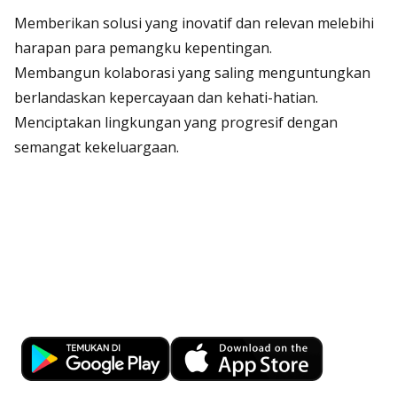
Memberikan solusi yang inovatif dan relevan melebihi
harapan para pemangku kepentingan.
Membangun kolaborasi yang saling menguntungkan
berlandaskan kepercayaan dan kehati-hatian.
Menciptakan lingkungan yang progresif dengan
semangat kekeluargaan.
Kemudahan Transaksi Perbankan di
Ujung Jari
Download OCBC mobile sekarang!