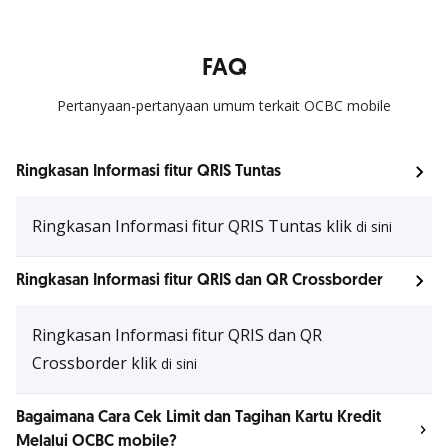
FAQ
Pertanyaan-pertanyaan umum terkait OCBC mobile
Ringkasan Informasi fitur QRIS Tuntas
Ringkasan Informasi fitur QRIS Tuntas klik
di sini
Ringkasan Informasi fitur QRIS dan QR Crossborder
Ringkasan Informasi fitur QRIS dan QR
Crossborder klik
di sini
Bagaimana Cara Cek Limit dan Tagihan Kartu Kredit
Melalui OCBC mobile?