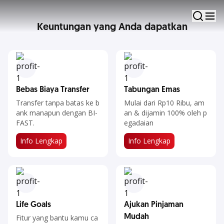
Transaksi, Investasi Sampai Ajukan Pinjaman
Keuntungan yang Anda dapatkan
Ajukan Sekarang
7 Fitur Unggulan
Bebas Biaya Transfer
Tabungan Emas
Transfer tanpa batas ke b
Mulai dari Rp10 Ribu, am
ank manapun dengan BI-
an & dijamin 100% oleh p
FAST.
egadaian
Info Lengkap​​​​​
Info Lengkap​​​​​
Life Goals
Ajukan Pinjaman
Mudah
Fitur yang bantu kamu ca