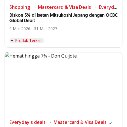
Shopping
Mastercard & Visa Deals
Everyday's deals
Diskon 5% di Isetan Mitsukoshi Jepang dengan OCBC
Global Debit
6 Mar 2026 - 31 Mar 2027
Produk Terkait
Everyday's deals
Mastercard & Visa Deals
Shop