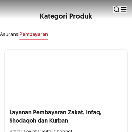
Untuk berkembang bersama usaha yang dirintis
Kategori Produk
Asuransi
Pembayaran
Layanan Pembayaran Zakat, Infaq,
Shodaqoh dan Kurban
Bayar Lewat Digital Channel