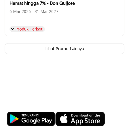
Hemat hingga 7% - Don Quijote
6 Mar 2026 - 31 Mar 2027
Produk Terkait
Lihat Promo Lainnya
Kemudahan Transaksi Perbankan di
Ujung Jari
Download OCBC mobile sekarang!